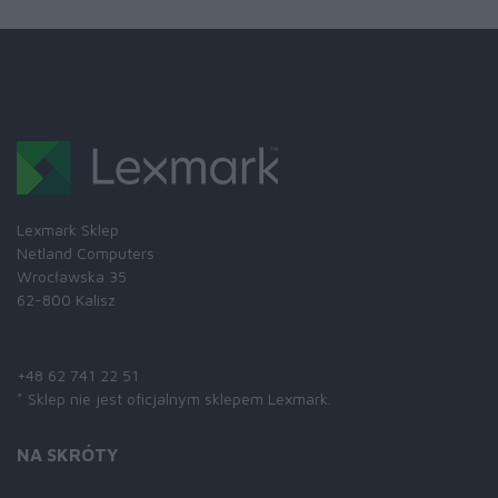
Lexmark Sklep
Netland Computers
Wrocławska 35
62-800 Kalisz
Skontaktuj się z nami:
+48 62 741 22 51
* Sklep nie jest oficjalnym sklepem Lexmark.
NA SKRÓTY