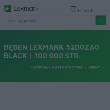
Mój koszyk
BĘBEN LEXMARK 52D0ZA0
BLACK | 100 000 STR.
MATERIAŁY EKSPLOATACYJNE
BĘBNY