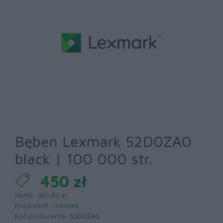
Bęben Lexmark 52D0ZA0
black | 100 000 str.
450 zł
Netto: 365,85 zł
Producent:
Lexmark
Kod producenta:
52D0ZA0