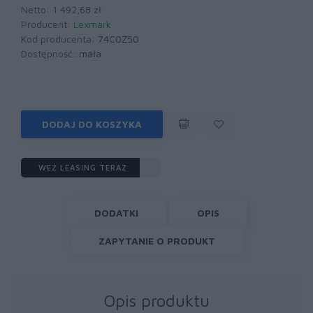
Netto: 1 492,68 zł
Producent:
Lexmark
Kod producenta:
74C0Z50
Dostępność:
mała
DODAJ DO KOSZYKA
WEŹ LEASING TERAZ
DODATKI
OPIS
ZAPYTANIE O PRODUKT
Opis produktu