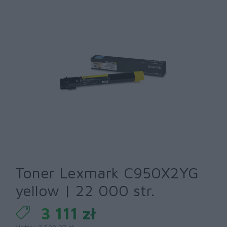
Toner Lexmark C950X2YG
yellow | 22 000 str.
3 111 zł