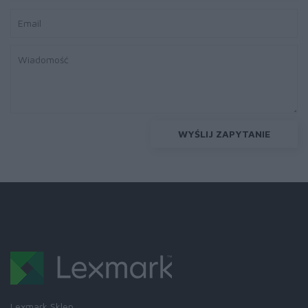
WYŚLIJ ZAPYTANIE
Lexmark Sklep