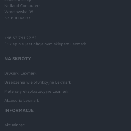
Netland Computers
Wrocławska 35
62-800 Kalisz
Skontaktuj się z nami:
+48 62 741 22 51
* Sklep nie jest oficjalnym sklepem Lexmark.
NA SKRÓTY
Drukarki Lexmark
Urządzenia wielofunkcyjne Lexmark
Materiały eksploatacyjne Lexmark
Akcesoria Lexmark
INFORMACJE
Aktualności