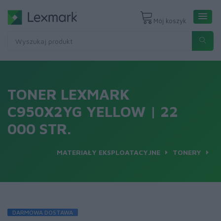
Mój koszyk
TONER LEXMARK
C950X2YG YELLOW | 22
000 STR.
MATERIAŁY EKSPLOATACYJNE
TONERY
DARMOWA DOSTAWA