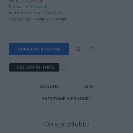
Netto: 2 529,27 zł
Producent:
Lexmark
Kod producenta:
C950X2YG
Dostępność:
Prosimy o kontakt
DODAJ DO KOSZYKA
WEŹ LEASING TERAZ
DODATKI
OPIS
ZAPYTANIE O PRODUKT
Opis produktu