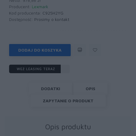
Netto: 978,86 zł
Producent:
Lexmark
Kod producenta:
C925H2YG
Dostępność:
Prosimy o kontakt
DODAJ DO KOSZYKA
WEŹ LEASING TERAZ
DODATKI
OPIS
ZAPYTANIE O PRODUKT
Opis produktu