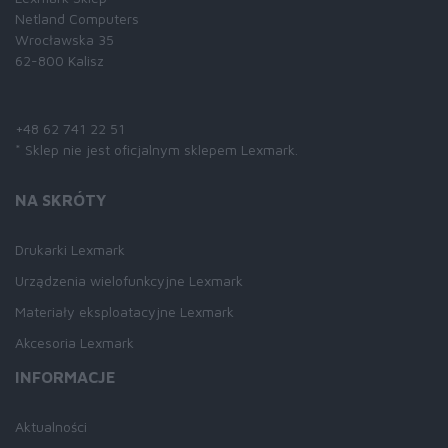
Netland Computers
Wrocławska 35
62-800 Kalisz
Skontaktuj się z nami:
+48 62 741 22 51
* Sklep nie jest oficjalnym sklepem Lexmark.
NA SKRÓTY
Drukarki Lexmark
Urządzenia wielofunkcyjne Lexmark
Materiały eksploatacyjne Lexmark
Akcesoria Lexmark
INFORMACJE
Aktualności