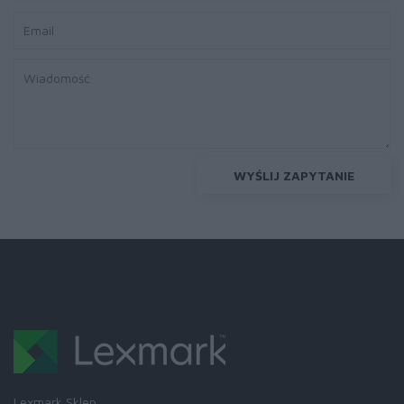
WYŚLIJ ZAPYTANIE
Lexmark Sklep