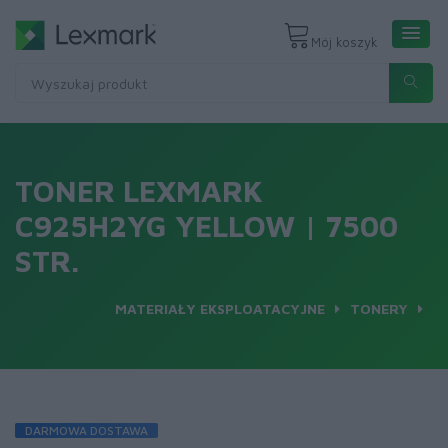
Mój koszyk
TONER LEXMARK
C925H2YG YELLOW | 7500
STR.
MATERIAŁY EKSPLOATACYJNE
TONERY
DARMOWA DOSTAWA