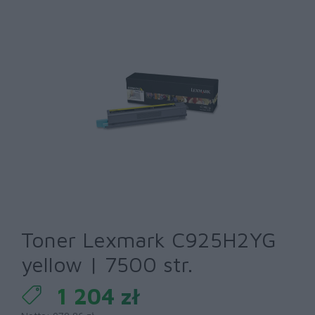
Toner Lexmark C925H2YG
yellow | 7500 str.
1 204 zł