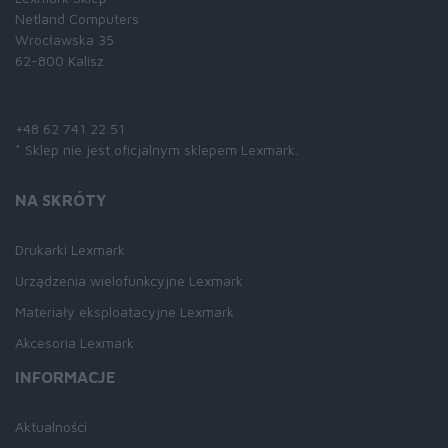
Netland Computers
Wrocławska 35
62-800 Kalisz
Skontaktuj się z nami:
+48 62 741 22 51
* Sklep nie jest oficjalnym sklepem Lexmark.
NA SKRÓTY
Drukarki Lexmark
Urządzenia wielofunkcyjne Lexmark
Materiały eksploatacyjne Lexmark
Akcesoria Lexmark
INFORMACJE
Aktualności