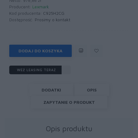
Netto: 978,86 zł
Producent:
Lexmark
Kod producenta:
C925H2CG
Dostępność:
Prosimy o kontakt
DODAJ DO KOSZYKA
WEŹ LEASING TERAZ
DODATKI
OPIS
ZAPYTANIE O PRODUKT
Opis produktu