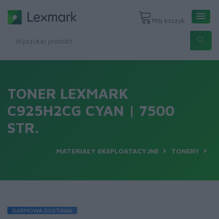
Mój koszyk
TONER LEXMARK
C925H2CG CYAN | 7500
STR.
MATERIAŁY EKSPLOATACYJNE
TONERY
DARMOWA DOSTAWA