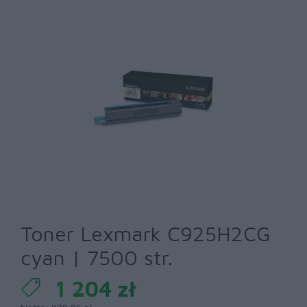
Toner Lexmark C925H2CG
cyan | 7500 str.
1 204 zł