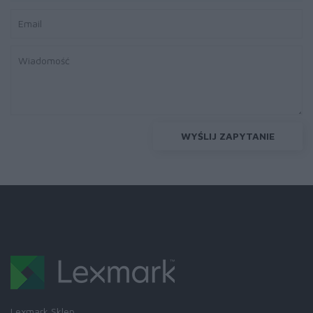
WYŚLIJ ZAPYTANIE
Lexmark Sklep