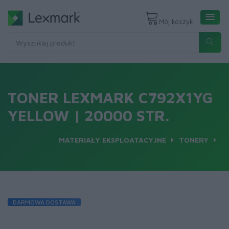
Mój koszyk
TONER LEXMARK C792X1YG
YELLOW | 20000 STR.
MATERIAŁY EKSPLOATACYJNE
TONERY
DARMOWA DOSTAWA