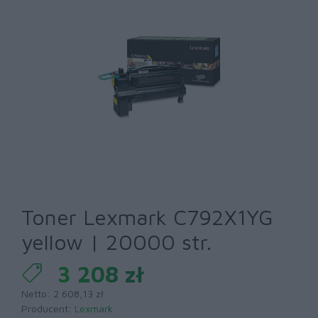
Toner Lexmark C792X1YG
yellow | 20000 str.
3 208 zł
Netto: 2 608,13 zł
Producent:
Lexmark