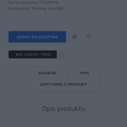
Kod producenta:
C792X1YG
Dostępność:
Prosimy o kontakt
DODAJ DO KOSZYKA
WEŹ LEASING TERAZ
DODATKI
OPIS
ZAPYTANIE O PRODUKT
Opis produktu