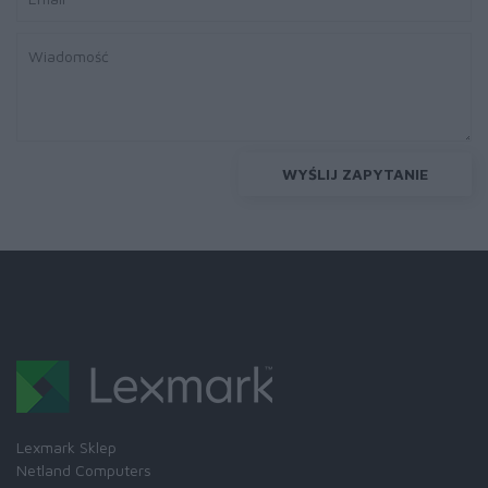
WYŚLIJ ZAPYTANIE
Lexmark Sklep
Netland Computers