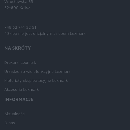
Wrocławska 35
62-800 Kalisz
Skontaktuj się z nami:
+48 62 741 22 51
* Sklep nie jest oficjalnym sklepem Lexmark.
NA SKRÓTY
Drukarki Lexmark
Urządzenia wielofunkcyjne Lexmark
Materiały eksploatacyjne Lexmark
Akcesoria Lexmark
INFORMACJE
Aktualności
O nas