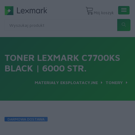
Mój koszyk
TONER LEXMARK C7700KS
BLACK | 6000 STR.
MATERIAŁY EKSPLOATACYJNE
TONERY
DARMOWA DOSTAWA