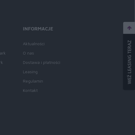
INFORMACJE
WEŹ LEASING TERAZ
Aktualności
ark
O nas
rk
Dostawa i płatności
Leasing
Regulamin
Kontakt