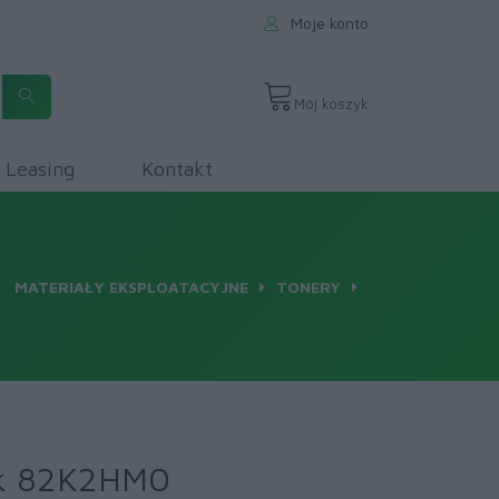
Moje konto
Mój koszyk
Leasing
Kontakt
MATERIAŁY EKSPLOATACYJNE
TONERY
rk 82K2HM0