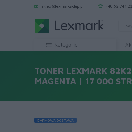
sklep@lexmarksklep.pl
+48 62 741 22
Kategorie
Ak
TONER LEXMARK 82K
MAGENTA | 17 000 STR
DARMOWA DOSTAWA