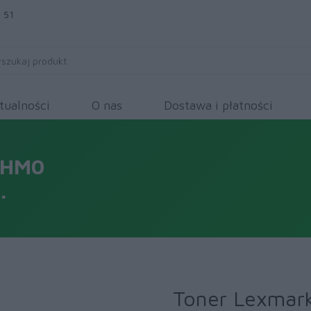
 51
tualności
O nas
Dostawa i płatności
2HM0
.
Toner Lexma