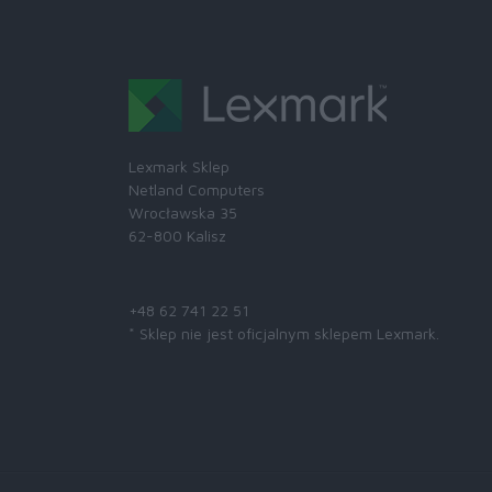
Lexmark Sklep
Netland Computers
Wrocławska 35
62-800 Kalisz
Skontaktuj się z nami:
+48 62 741 22 51
* Sklep nie jest oficjalnym sklepem Lexmark.