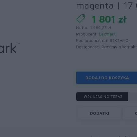
magenta | 17 
1 801 zł
Netto: 1 464,23 zł
Producent:
Lexmark
Kod producenta:
82K2HM0
Dostępność:
Prosimy o kontakt
DODAJ DO KOSZYKA
WEŹ LEASING TERAZ
DODATKI