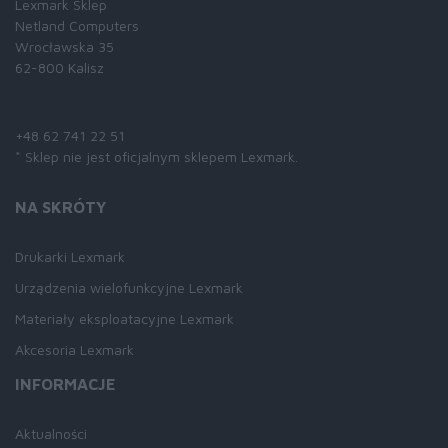
Lexmark Sklep
Netland Computers
Wrocławska 35
62-800 Kalisz
Skontaktuj się z nami:
+48 62 741 22 51
* Sklep nie jest oficjalnym sklepem Lexmark.
NA SKRÓTY
Drukarki Lexmark
Urządzenia wielofunkcyjne Lexmark
Materiały eksploatacyjne Lexmark
Akcesoria Lexmark
INFORMACJE
Aktualności