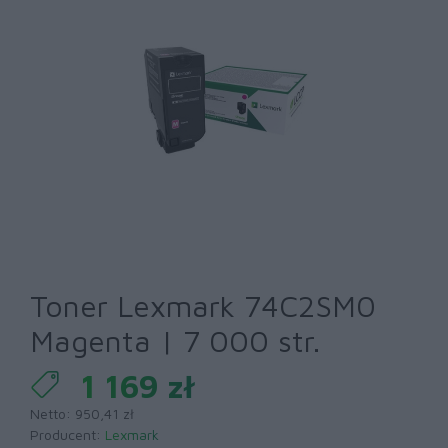
Toner Lexmark 74C2SM0
Magenta | 7 000 str.
1 169 zł
Netto: 950,41 zł
Producent:
Lexmark