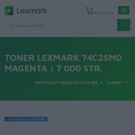
Mój koszyk
TONER LEXMARK 74C2SM0
MAGENTA | 7 000 STR.
MATERIAŁY EKSPLOATACYJNE
TONERY
DARMOWA DOSTAWA