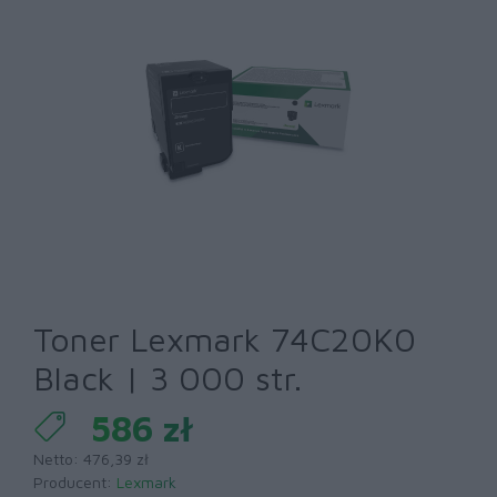
Toner Lexmark 74C20K0
Black | 3 000 str.
586 zł
Netto: 476,39 zł
Producent:
Lexmark