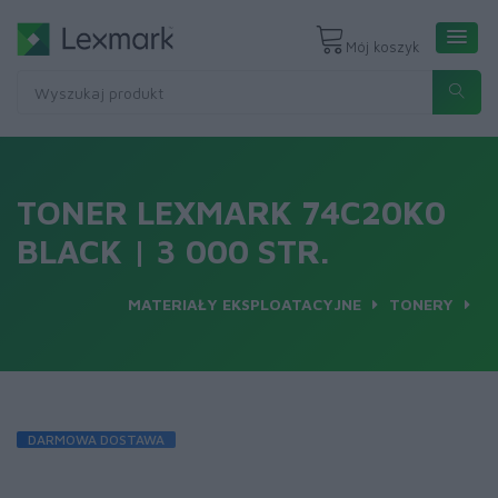
Mój koszyk
TONER LEXMARK 74C20K0
BLACK | 3 000 STR.
MATERIAŁY EKSPLOATACYJNE
TONERY
DARMOWA DOSTAWA