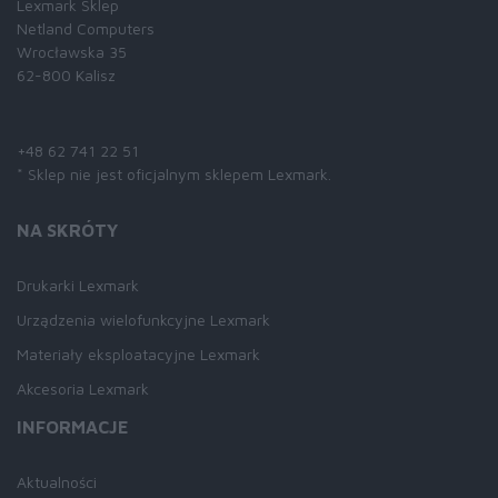
Lexmark Sklep
Netland Computers
Wrocławska 35
62-800 Kalisz
Skontaktuj się z nami:
+48 62 741 22 51
* Sklep nie jest oficjalnym sklepem Lexmark.
NA SKRÓTY
Drukarki Lexmark
Urządzenia wielofunkcyjne Lexmark
Materiały eksploatacyjne Lexmark
Akcesoria Lexmark
INFORMACJE
Aktualności