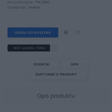
Kod producenta:
74C20K0
Dostępność:
średnia
DODAJ DO KOSZYKA
WEŹ LEASING TERAZ
DODATKI
OPIS
ZAPYTANIE O PRODUKT
Opis produktu