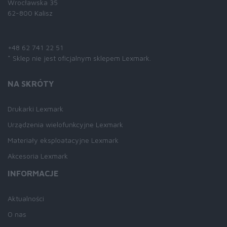
Wrocławska 35
62-800 Kalisz
Skontaktuj się z nami:
+48 62 741 22 51
* Sklep nie jest oficjalnym sklepem Lexmark.
NA SKRÓTY
Drukarki Lexmark
Urządzenia wielofunkcyjne Lexmark
Materiały eksploatacyjne Lexmark
Akcesoria Lexmark
INFORMACJE
Aktualności
O nas