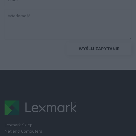
WYŚLIJ ZAPYTANIE
Lexmark Sklep
Netland Computers