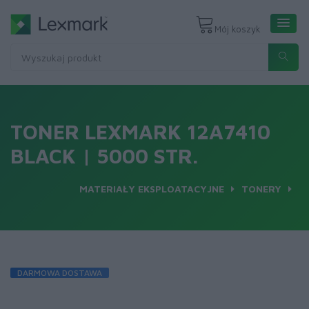
Mój koszyk
TONER LEXMARK 12A7410
BLACK | 5000 STR.
MATERIAŁY EKSPLOATACYJNE
TONERY
DARMOWA DOSTAWA