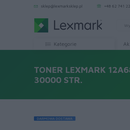
sklep@lexmarksklep.pl
+48 62 741 22
Kategorie
Ak
TONER LEXMARK 12A6
30000 STR.
DARMOWA DOSTAWA