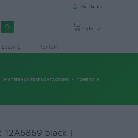
Moje konto
Mój koszyk
Leasing
Kontakt
MATERIAŁY EKSPLOATACYJNE
TONERY
 12A6869 black |