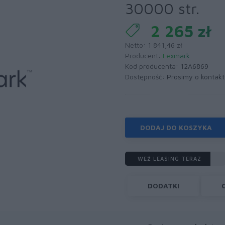
30000 str.
2 265 zł
Netto: 1 841,46 zł
Producent:
Lexmark
Kod producenta:
12A6869
Dostępność:
Prosimy o kontakt
DODAJ DO KOSZYKA
WEŹ LEASING TERAZ
DODATKI