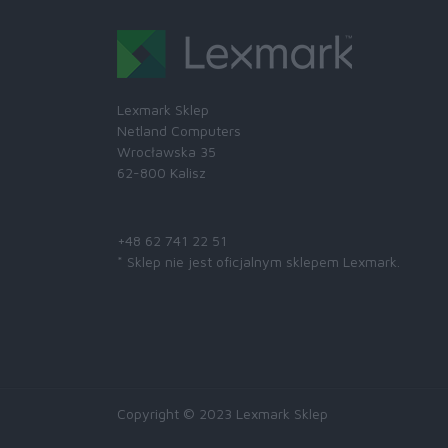
Lexmark Sklep
Netland Computers
Wrocławska 35
62-800 Kalisz
Skontaktuj się z nami:
+48 62 741 22 51
* Sklep nie jest oficjalnym sklepem Lexmark.
Copyright © 2023 Lexmark Sklep