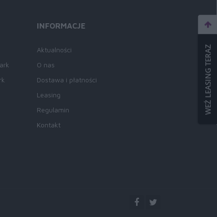
INFORMACJE
WEŹ LEASING TERAZ
Aktualności
ark
O nas
rk
Dostawa i płatności
Leasing
Regulamin
Kontakt