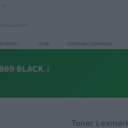
 51
tualności
O nas
Dostawa i płatności
869 BLACK |
Toner Lexmark