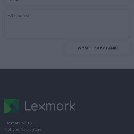
WYŚLIJ ZAPYTANIE
Lexmark Sklep
Netland Computers