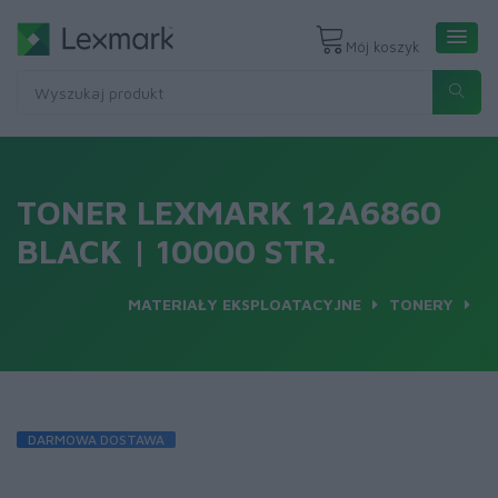
Mój koszyk
TONER LEXMARK 12A6860
BLACK | 10000 STR.
MATERIAŁY EKSPLOATACYJNE
TONERY
DARMOWA DOSTAWA