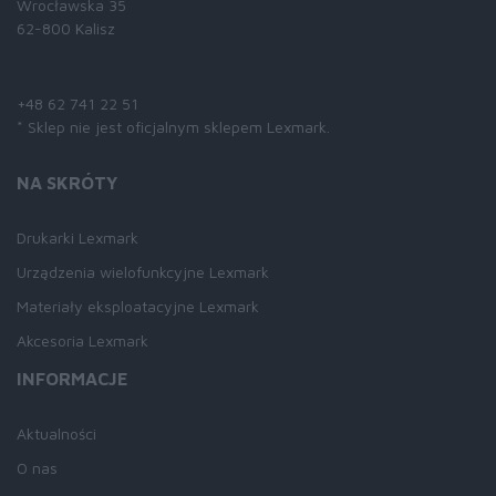
Wrocławska 35
62-800 Kalisz
Skontaktuj się z nami:
+48 62 741 22 51
* Sklep nie jest oficjalnym sklepem Lexmark.
NA SKRÓTY
Drukarki Lexmark
Urządzenia wielofunkcyjne Lexmark
Materiały eksploatacyjne Lexmark
Akcesoria Lexmark
INFORMACJE
Aktualności
O nas