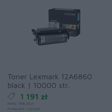
Toner Lexmark 12A6860
black | 10000 str.
1 191 zł
Netto: 968,29 zł
Producent:
Lexmark