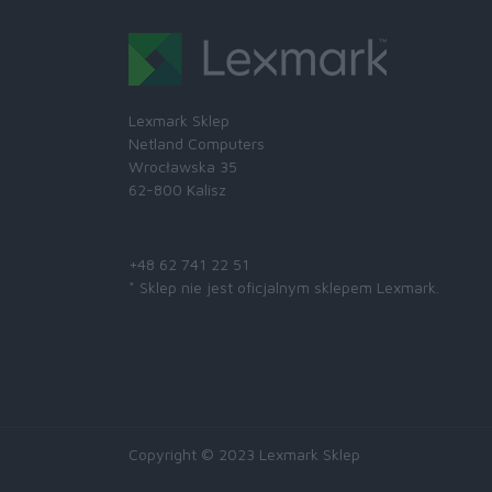
Lexmark Sklep
Netland Computers
Wrocławska 35
62-800 Kalisz
Skontaktuj się z nami:
+48 62 741 22 51
* Sklep nie jest oficjalnym sklepem Lexmark.
Copyright © 2023 Lexmark Sklep