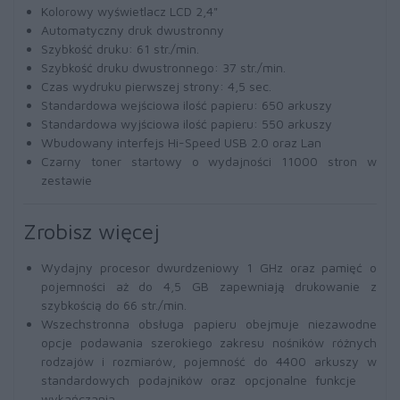
Kolorowy wyświetlacz LCD 2,4"
Automatyczny druk dwustronny
Szybkość druku: 61 str./min.
Szybkość druku dwustronnego: 37 str./min.
Czas wydruku pierwszej strony: 4,5 sec.
Standardowa wejściowa ilość papieru: 650 arkuszy
Standardowa wyjściowa ilość papieru: 550 arkuszy
Wbudowany interfejs Hi-Speed USB 2.0 oraz Lan
Czarny toner startowy o wydajności 11000 stron w
zestawie
Zrobisz więcej
Wydajny procesor dwurdzeniowy 1 GHz oraz pamięć o
pojemności aż do 4,5 GB zapewniają drukowanie z
szybkością do 66 str./min.
Wszechstronna obsługa papieru obejmuje niezawodne
opcje podawania szerokiego zakresu nośników różnych
rodzajów i rozmiarów, pojemność do 4400 arkuszy w
standardowych podajników oraz opcjonalne funkcje
wykańczania.