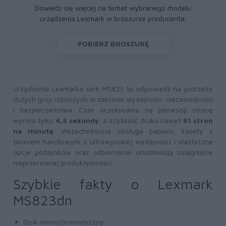
Dowiedz się więcej na temat wybranego modelu
urządzenia Lexmark w broszurze producenta.
POBIERZ BROSZURĘ
Urządzenia Lexmarka serii MS823 to odpowiedź na potrzeby
dużych grup roboczych w zakresie wydajności, niezawodności
i bezpieczeństwa. Czas oczekiwania na pierwszą stronę
wynosi tylko
4,5 sekundy
, a szybkość druku nawet
61 stron
na minutę
. Wszechstronna obsługa papieru, kasety z
tonerem handlowym o ultrawysokiej wydajności i elastyczne
opcje podajników oraz odbiorników umożliwiają osiągnięcie
nieprzerwanej produktywności.
Szybkie fakty o Lexmark
MS823dn
Druk monochromatyczny