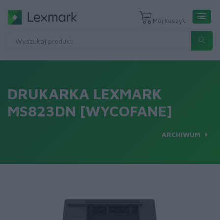
Mój koszyk
DRUKARKA LEXMARK
MS823DN [WYCOFANE]
ARCHIWUM