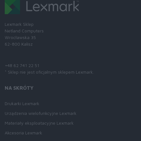
Lexmark Sklep
Netland Computers
Wrocławska 35
62-800 Kalisz
Skontaktuj się z nami:
+48 62 741 22 51
* Sklep nie jest oficjalnym sklepem Lexmark.
NA SKRÓTY
Drukarki Lexmark
Urządzenia wielofunkcyjne Lexmark
Materiały eksploatacyjne Lexmark
Akcesoria Lexmark