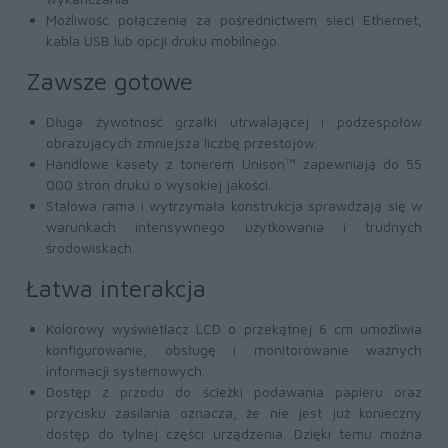
Możliwość połączenia za pośrednictwem sieci Ethernet,
kabla USB lub opcji druku mobilnego.
Zawsze gotowe
Długa żywotność grzałki utrwalającej i podzespołów
obrazujących zmniejsza liczbę przestojów.
Handlowe kasety z tonerem Unison™ zapewniają do 55
000 stron druku o wysokiej jakości.
Stalowa rama i wytrzymała konstrukcja sprawdzają się w
warunkach intensywnego użytkowania i trudnych
środowiskach.
Łatwa interakcja
Kolorowy wyświetlacz LCD o przekątnej 6 cm umożliwia
konfigurowanie, obsługę i monitorowanie ważnych
informacji systemowych.
Dostęp z przodu do ścieżki podawania papieru oraz
przycisku zasilania oznacza, że nie jest już konieczny
dostęp do tylnej części urządzenia. Dzięki temu można