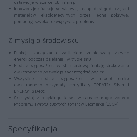
ustawić je w szafce lub na niej.
Innowacyjne funkcje serwisowe, jak np. dostęp do części i
materiałów eksploatacyjnych przez jedną pokrywę,
pomagają szybko rozwiązywać problemy.
Z myślą o środowisku
Funkcje zarządzania zasilaniem zmniejszają zużycie
energii podczas działania i w trybie snu.
Modele wyposażone w standardową funkcję drukowania
dwustronnego pozwalają zaoszczędzić papier.
Wszystkie modele wyposażone w moduł druku
dwustronnego otrzymały certyfikaty EPEAT® Silver i
ENERGY STAR® .
Skorzystaj z recyklingu kaset w ramach nagradzanego
Programu zwrotu zużytych tonerów Lexmarka (LCCP).
Specyfikacja