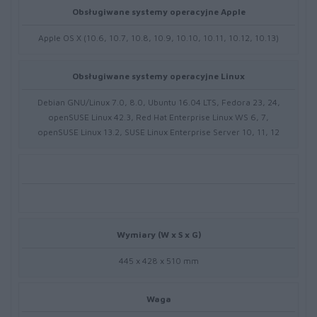
Obsługiwane systemy operacyjne Apple
Apple OS X (10.6, 10.7, 10.8, 10.9, 10.10, 10.11, 10.12, 10.13)
Obsługiwane systemy operacyjne Linux
Debian GNU/Linux 7.0, 8.0, Ubuntu 16.04 LTS, Fedora 23, 24,
openSUSE Linux 42.3, Red Hat Enterprise Linux WS 6, 7,
openSUSE Linux 13.2, SUSE Linux Enterprise Server 10, 11, 12
Wymiary (W x S x G)
445 x 428 x 510 mm
Waga