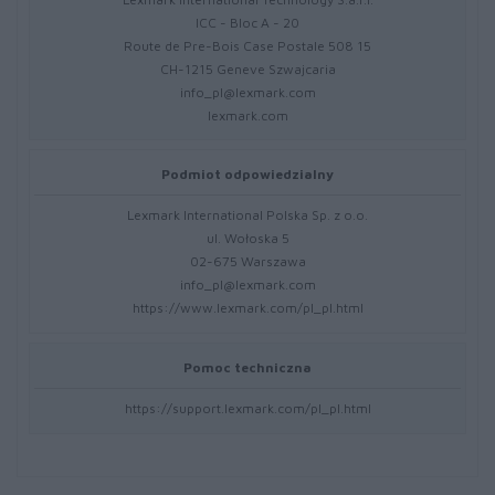
ICC - Bloc A - 20
Route de Pre-Bois Case Postale 508 15
CH-1215 Geneve Szwajcaria
info_pl@lexmark.com
lexmark.com
Podmiot odpowiedzialny
Lexmark International Polska Sp. z o.o.
ul. Wołoska 5
02-675 Warszawa
info_pl@lexmark.com
https://www.lexmark.com/pl_pl.html
Pomoc techniczna
https://support.lexmark.com/pl_pl.html