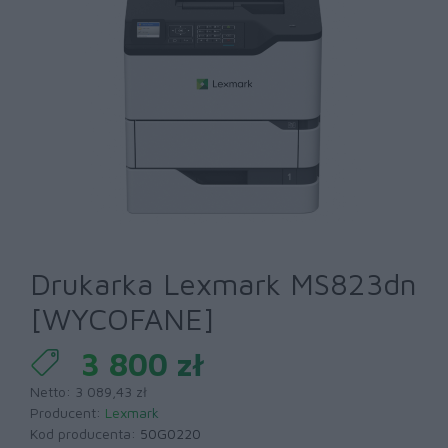
Drukarka Lexmark MS823dn
[WYCOFANE]
3 800 zł
Netto: 3 089,43 zł
Producent:
Lexmark
Kod producenta:
50G0220