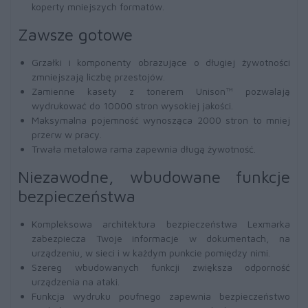
koperty mniejszych formatów.
Zawsze gotowe
Grzałki i komponenty obrazujące o długiej żywotności
zmniejszają liczbę przestojów.
Zamienne kasety z tonerem Unison™ pozwalają
wydrukować do 10000 stron wysokiej jakości.
Maksymalna pojemność wynosząca 2000 stron to mniej
przerw w pracy.
Trwała metalowa rama zapewnia długą żywotność.
Niezawodne, wbudowane funkcje
bezpieczeństwa
Kompleksowa architektura bezpieczeństwa Lexmarka
zabezpiecza Twoje informacje w dokumentach, na
urządzeniu, w sieci i w każdym punkcie pomiędzy nimi.
Szereg wbudowanych funkcji zwiększa odporność
urządzenia na ataki.
Funkcja wydruku poufnego zapewnia bezpieczeństwo