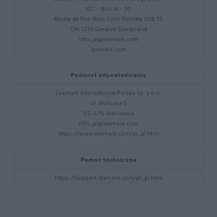
ICC - Bloc A - 20
Route de Pre-Bois Case Postale 508 15
CH-1215 Geneve Szwajcaria
info_pl@lexmark.com
lexmark.com
Podmiot odpowiedzialny
Lexmark International Polska Sp. z o.o.
ul. Wołoska 5
02-675 Warszawa
info_pl@lexmark.com
https://www.lexmark.com/pl_pl.html
Pomoc techniczna
https://support.lexmark.com/pl_pl.html