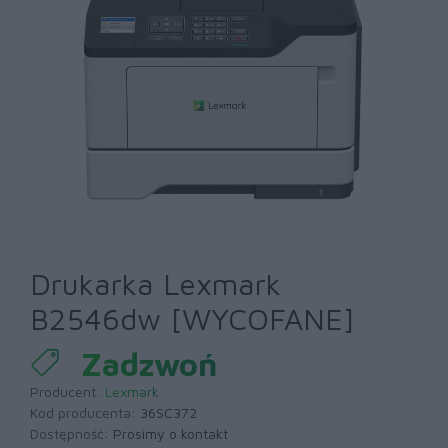
Drukarka Lexmark
B2546dw [WYCOFANE]
Zadzwoń
Producent:
Lexmark
Kod producenta:
36SC372
Dostępność:
Prosimy o kontakt