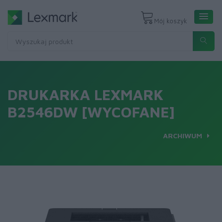
Mój koszyk
DRUKARKA LEXMARK
B2546DW [WYCOFANE]
ARCHIWUM