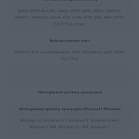
DHCP, APIPA (AutoIP), mDNS, IGMP, WINS, DDNS, SNMPv3,
SNMPv1, SNMPv2c, Telnet, NTP, ICMP, HTTP, DNS, ARP, HTTPs
5
(SSL
/TLS), Finger
Bezpieczeństwo sieci
SNMPv3, 802.1x Authentication: MD5, MSCHAPv2, LEAP, PEAP,
TLS, TTLS
Obsługiwane systemy operacyjne
Obsługiwane systemy operacyjne Microsoft Windows
Windows 10, Windows 8.1, Windows 8, Windows 8 x64,
Windows 7 x64, Windows 8.1 x64, Windows 7