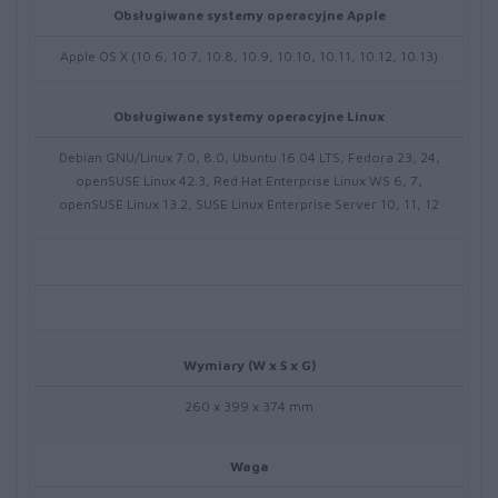
Obsługiwane systemy operacyjne Apple
Apple OS X (10.6, 10.7, 10.8, 10.9, 10.10, 10.11, 10.12, 10.13)
Obsługiwane systemy operacyjne Linux
Debian GNU/Linux 7.0, 8.0, Ubuntu 16.04 LTS, Fedora 23, 24,
openSUSE Linux 42.3, Red Hat Enterprise Linux WS 6, 7,
openSUSE Linux 13.2, SUSE Linux Enterprise Server 10, 11, 12
Wymiary (W x S x G)
260 x 399 x 374 mm
Waga