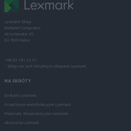
Lexmark Sklep
Netland Computers
Wrocławska 35
62-800 Kalisz
Skontaktuj się z nami:
+48 62 741 22 51
* Sklep nie jest oficjalnym sklepem Lexmark.
NA SKRÓTY
Drukarki Lexmark
Urządzenia wielofunkcyjne Lexmark
Materiały eksploatacyjne Lexmark
Akcesoria Lexmark