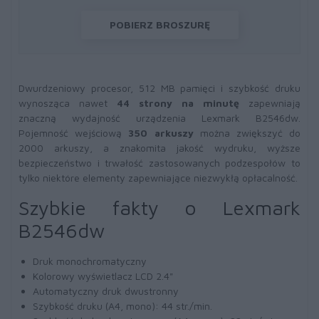
POBIERZ BROSZURĘ
Dwurdzeniowy procesor, 512 MB pamięci i szybkość druku
wynosząca nawet
44 strony na minutę
zapewniają
znaczną wydajność urządzenia Lexmark B2546dw.
Pojemność wejściową
350 arkuszy
można zwiększyć do
2000 arkuszy, a znakomita jakość wydruku, wyższe
bezpieczeństwo i trwałość zastosowanych podzespołów to
tylko niektóre elementy zapewniające niezwykłą opłacalność.
Szybkie fakty o Lexmark
B2546dw
Druk monochromatyczny
Kolorowy wyświetlacz LCD 2.4"
Automatyczny druk dwustronny
Szybkość druku (A4, mono): 44 str./min.