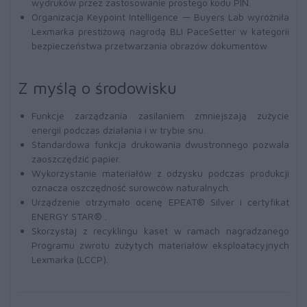
wydruków przez zastosowanie prostego kodu PIN.
Organizacja Keypoint Intelligence — Buyers Lab wyróżniła
Lexmarka prestiżową nagrodą BLI PaceSetter w kategorii
bezpieczeństwa przetwarzania obrazów dokumentów
Z myślą o środowisku
Funkcje zarządzania zasilaniem zmniejszają zużycie
energii podczas działania i w trybie snu.
Standardowa funkcja drukowania dwustronnego pozwala
zaoszczędzić papier.
Wykorzystanie materiałów z odzysku podczas produkcji
oznacza oszczędność surowców naturalnych.
Urządzenie otrzymało ocenę EPEAT® Silver i certyfikat
ENERGY STAR® .
Skorzystaj z recyklingu kaset w ramach nagradzanego
Programu zwrotu zużytych materiałów eksploatacyjnych
Lexmarka (LCCP).