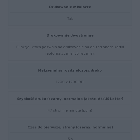
Drukowanie w kolorze
Tak
Drukowanie dwustronne
Funkcja, która pozwala na drukowanie na obu stronach kartki
(automatycznie lub ręcznie).
Maksymalna rozdzielczość druku
1200 x 1200 DPI
Szybkość druku (czarny, normalna jakość, A4/US Letter)
47 stron na minutę (ppm)
Czas do pierwszej strony (czarny, normalna)
6 s