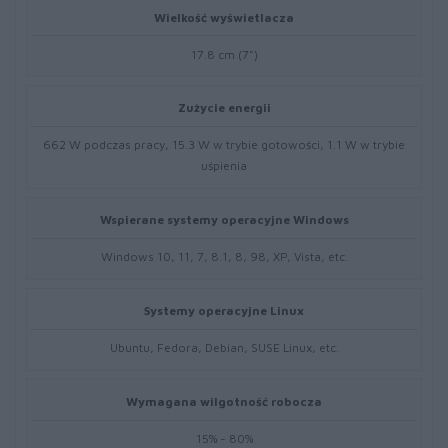
Wielkość wyświetlacza
17.8 cm (7")
Zużycie energii
662 W podczas pracy, 15.3 W w trybie gotowości, 1.1 W w trybie
uśpienia
Wspierane systemy operacyjne Windows
Windows 10, 11, 7, 8.1, 8, 98, XP, Vista, etc.
Systemy operacyjne Linux
Ubuntu, Fedora, Debian, SUSE Linux, etc.
Wymagana wilgotność robocza
15% - 80%