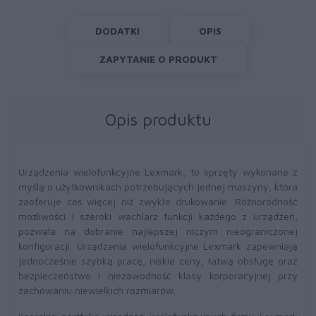
DODATKI
OPIS
ZAPYTANIE O PRODUKT
Opis produktu
Urządzenia wielofunkcyjne Lexmark, to sprzęty wykonane z
myślą o użytkownikach potrzebujących jednej maszyny, która
zaoferuje coś więcej niż zwykłe drukowanie. Różnorodność
możliwości i szeroki wachlarz funkcji każdego z urządzeń,
pozwala na dobranie najlepszej niczym nieograniczonej
konfiguracji. Urządzenia wielofunkcyjne Lexmark zapewniają
jednocześnie szybką pracę, niskie ceny, łatwą obsługę oraz
bezpieczeństwo i niezawodność klasy korporacyjnej przy
zachowaniu niewielkich rozmiarów.