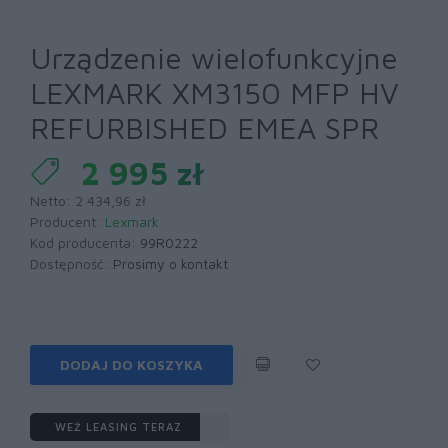
Urządzenie wielofunkcyjne
LEXMARK XM3150 MFP HV
REFURBISHED EMEA SPR
2 995 zł
Netto: 2 434,96 zł
Producent:
Lexmark
Kod producenta:
99R0222
Dostępność:
Prosimy o kontakt
DODAJ DO KOSZYKA
WEŹ LEASING TERAZ