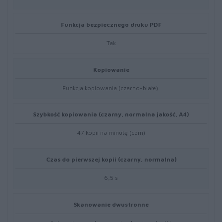
Funkcja bezpiecznego druku PDF
Tak
Kopiowanie
Funkcja kopiowania (czarno-białe).
Szybkość kopiowania (czarny, normalna jakość, A4)
47 kopii na minutę (cpm)
Czas do pierwszej kopii (czarny, normalna)
6,5 s
Skanowanie dwustronne