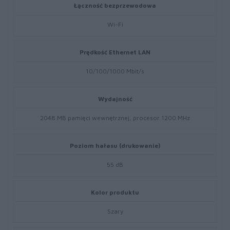
Łączność bezprzewodowa
Wi-Fi
Prędkość Ethernet LAN
10/100/1000 Mbit/s
Wydajność
2048 MB pamięci wewnętrznej, procesor 1200 MHz
Poziom hałasu (drukowanie)
55 dB
Kolor produktu
Szary