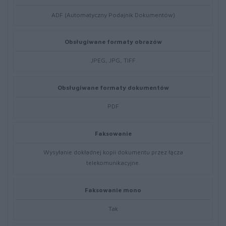
ADF (Automatyczny Podajnik Dokumentów)
Obsługiwane formaty obrazów
JPEG, JPG, TIFF
Obsługiwane formaty dokumentów
PDF
Faksowanie
Wysyłanie dokładnej kopii dokumentu przez łącza
telekomunikacyjne.
Faksowanie mono
Tak