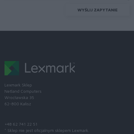
WYŚLIJ ZAPYTANIE
Lexmark Sklep
Netland Computers
Wrocławska 35
62-800 Kalisz
Skontaktuj się z nami:
+48 62 741 22 51
* Sklep nie jest oficjalnym sklepem Lexmark.