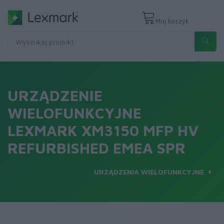
Mój koszyk
URZĄDZENIE
WIELOFUNKCYJNE
LEXMARK XM3150 MFP HV
REFURBISHED EMEA SPR
URZĄDZENIA WIELOFUNKCYJNE