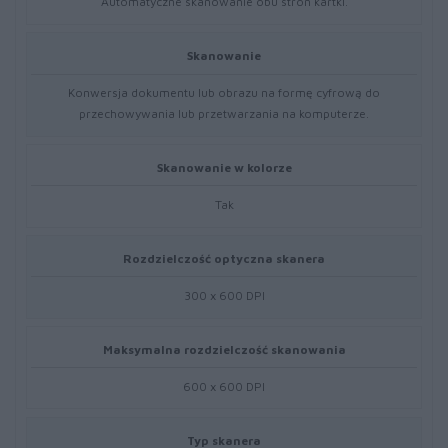
Automatyczne skanowanie obu stron kartki.
Skanowanie
Konwersja dokumentu lub obrazu na formę cyfrową do
przechowywania lub przetwarzania na komputerze.
Skanowanie w kolorze
Tak
Rozdzielczość optyczna skanera
300 x 600 DPI
Maksymalna rozdzielczość skanowania
600 x 600 DPI
Typ skanera