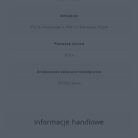
Emulacje
PCL 6, PostScript 3, PDF 1.7 Emulacja, PCLm
Pierwsza strona
6.5 s
Drukowanie zalecane miesięcznie
20 000 stron
Informacje handlowe