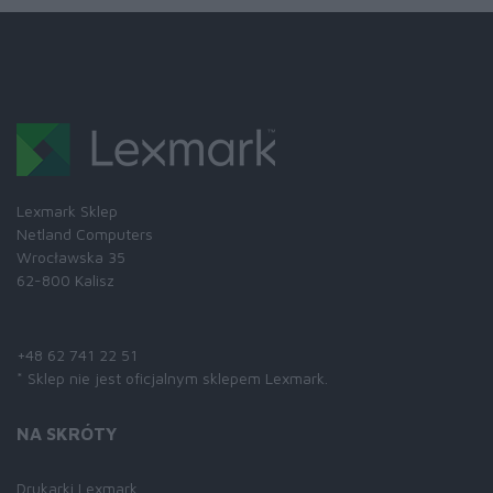
Lexmark Sklep
Netland Computers
Wrocławska 35
62-800 Kalisz
Skontaktuj się z nami:
+48 62 741 22 51
* Sklep nie jest oficjalnym sklepem Lexmark.
NA SKRÓTY
Drukarki Lexmark