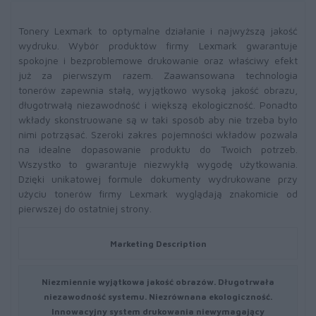
Tonery Lexmark to optymalne działanie i najwyższą jakość
wydruku. Wybór produktów firmy Lexmark gwarantuje
spokojne i bezproblemowe drukowanie oraz właściwy efekt
już za pierwszym razem. Zaawansowana technologia
tonerów zapewnia stałą, wyjątkowo wysoką jakość obrazu,
długotrwałą niezawodność i większą ekologiczność. Ponadto
wkłady skonstruowane są w taki sposób aby nie trzeba było
nimi potrząsać. Szeroki zakres pojemności wkładów pozwala
na idealne dopasowanie produktu do Twoich potrzeb.
Wszystko to gwarantuje niezwykłą wygodę użytkowania.
Dzięki unikatowej formule dokumenty wydrukowane przy
użyciu tonerów firmy Lexmark wyglądają znakomicie od
pierwszej do ostatniej strony.
Marketing Description
Niezmiennie wyjątkowa jakość obrazów. Długotrwała
niezawodność systemu. Niezrównana ekologiczność.
Innowacyjny system drukowania niewymagający