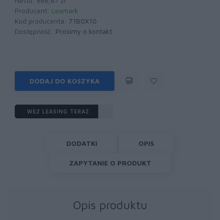
Netto: 666,67 zł
Producent:
Lexmark
Kod producenta:
71B0X10
Dostępność:
Prosimy o kontakt
DODAJ DO KOSZYKA
WEŹ LEASING TERAZ
DODATKI
OPIS
ZAPYTANIE O PRODUKT
Opis produktu