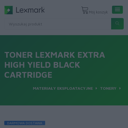
Mój koszyk
TONER LEXMARK EXTRA
HIGH YIELD BLACK
CARTRIDGE
MATERIAŁY EKSPLOATACYJNE
TONERY
DARMOWA DOSTAWA