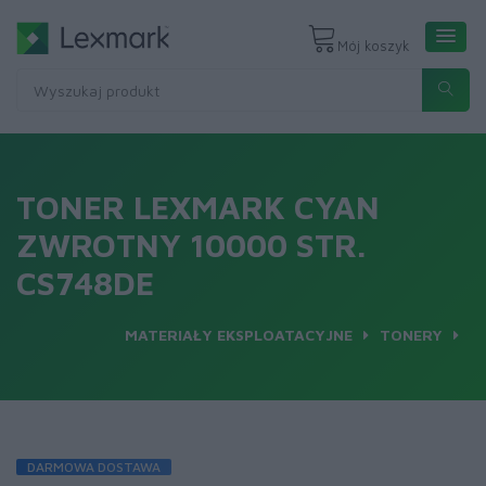
Mój koszyk
TONER LEXMARK CYAN
ZWROTNY 10000 STR.
CS748DE
MATERIAŁY EKSPLOATACYJNE
TONERY
DARMOWA DOSTAWA