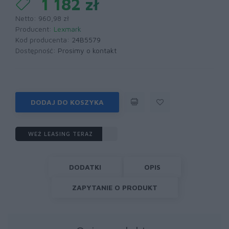
1 182 zł
Netto: 960,98 zł
Producent:
Lexmark
Kod producenta:
24B5579
Dostępność:
Prosimy o kontakt
DODAJ DO KOSZYKA
WEŹ LEASING TERAZ
DODATKI
OPIS
ZAPYTANIE O PRODUKT