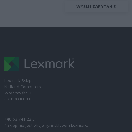
WYŚLIJ ZAPYTANIE
Lexmark Sklep
Netland Computers
Wrocławska 35
62-800 Kalisz
Skontaktuj się z nami:
+48 62 741 22 51
* Sklep nie jest oficjalnym sklepem Lexmark.