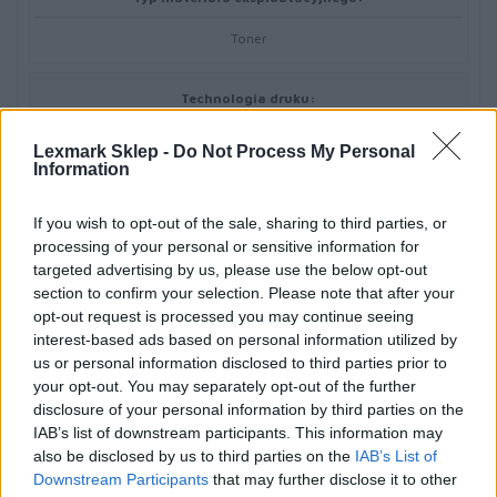
Toner
Technologia druku:
Laserowa
Lexmark Sklep -
Do Not Process My Personal
Information
Kolor:
If you wish to opt-out of the sale, sharing to third parties, or
Cyan
processing of your personal or sensitive information for
targeted advertising by us, please use the below opt-out
section to confirm your selection. Please note that after your
Ilość w komplecie:
opt-out request is processed you may continue seeing
interest-based ads based on personal information utilized by
1 szt.
us or personal information disclosed to third parties prior to
your opt-out. You may separately opt-out of the further
Wydajność kasety tonera:
disclosure of your personal information by third parties on the
IAB’s list of downstream participants. This information may
High Yield
also be disclosed by us to third parties on the
IAB’s List of
Downstream Participants
that may further disclose it to other