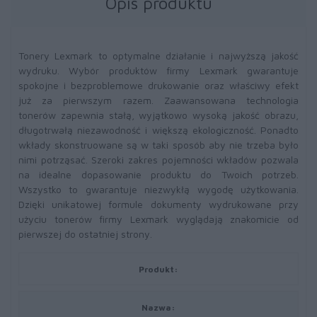
Opis produktu
Tonery Lexmark to optymalne działanie i najwyższą jakość
wydruku. Wybór produktów firmy Lexmark gwarantuje
spokojne i bezproblemowe drukowanie oraz właściwy efekt
już za pierwszym razem. Zaawansowana technologia
tonerów zapewnia stałą, wyjątkowo wysoką jakość obrazu,
długotrwałą niezawodność i większą ekologiczność. Ponadto
wkłady skonstruowane są w taki sposób aby nie trzeba było
nimi potrząsać. Szeroki zakres pojemności wkładów pozwala
na idealne dopasowanie produktu do Twoich potrzeb.
Wszystko to gwarantuje niezwykłą wygodę użytkowania.
Dzięki unikatowej formule dokumenty wydrukowane przy
użyciu tonerów firmy Lexmark wyglądają znakomicie od
pierwszej do ostatniej strony.
Produkt:
Nazwa: