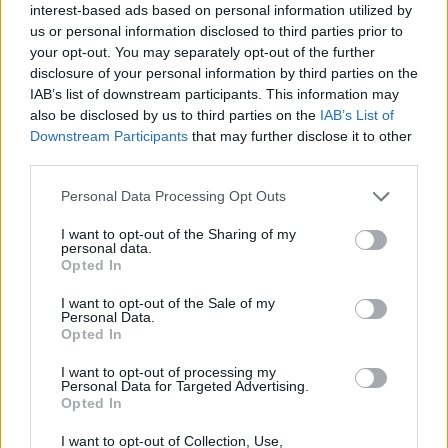
interest-based ads based on personal information utilized by
us or personal information disclosed to third parties prior to
Kolor
your opt-out. You may separately opt-out of the further
Żółty
disclosure of your personal information by third parties on the
IAB’s list of downstream participants. This information may
also be disclosed by us to third parties on the
IAB’s List of
Ilość w komplecie
Downstream Participants
that may further disclose it to other
third parties.
1 szt.
Personal Data Processing Opt Outs
Uzysk
I want to opt-out of the Sharing of my
personal data.
Do 22000 stron
Opted In
I want to opt-out of the Sale of my
Różne
Personal Data.
Opted In
Typ ceny
I want to opt-out of processing my
Personal Data for Targeted Advertising.
Lexmark Cartridge Collection Program
Opted In
I want to opt-out of Collection, Use,