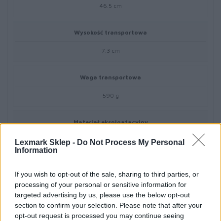
46.5 cm
Wysokość transportowa
7.3 cm
Waga transportowa
590 g
Materiał eksploatacyjny
Lexmark Sklep -
Do Not Process My Personal
Typ materiału eksploatacyjnego
Information
Toner
If you wish to opt-out of the sale, sharing to third parties, or
processing of your personal or sensitive information for
Technologia druku
targeted advertising by us, please use the below opt-out
section to confirm your selection. Please note that after your
Laserowa
opt-out request is processed you may continue seeing