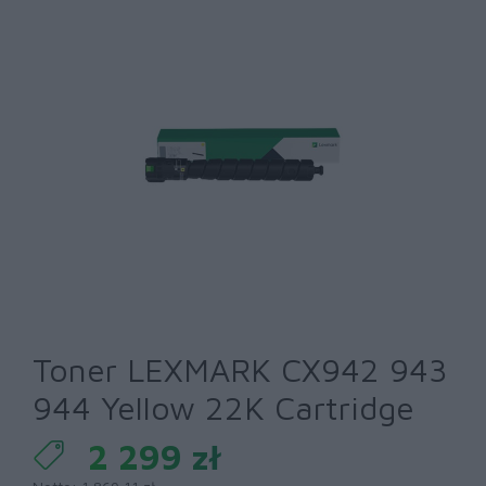
Toner LEXMARK CX942 943
944 Yellow 22K Cartridge
2 299 zł