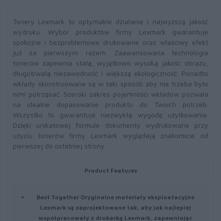
Tonery Lexmark to optymalne działanie i najwyższą jakość
wydruku. Wybór produktów firmy Lexmark gwarantuje
spokojne i bezproblemowe drukowanie oraz właściwy efekt
już za pierwszym razem. Zaawansowana technologia
tonerów zapewnia stałą, wyjątkowo wysoką jakość obrazu,
długotrwałą niezawodność i większą ekologiczność. Ponadto
wkłady skonstruowane są w taki sposób aby nie trzeba było
nimi potrząsać. Szeroki zakres pojemności wkładów pozwala
na idealne dopasowanie produktu do Twoich potrzeb.
Wszystko to gwarantuje niezwykłą wygodę użytkowania.
Dzięki unikatowej formule dokumenty wydrukowane przy
użyciu tonerów firmy Lexmark wyglądają znakomicie od
pierwszej do ostatniej strony.
Product Features
Best Together
Oryginalne materiały eksploatacyjne
Lexmark są zaprojektowane tak, aby jak najlepiej
współpracowały z drukarką Lexmark, zapewniając