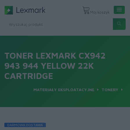
Mój koszyk
TONER LEXMARK CX942
943 944 YELLOW 22K
CARTRIDGE
MATERIAŁY EKSPLOATACYJNE
TONERY
DARMOWA DOSTAWA