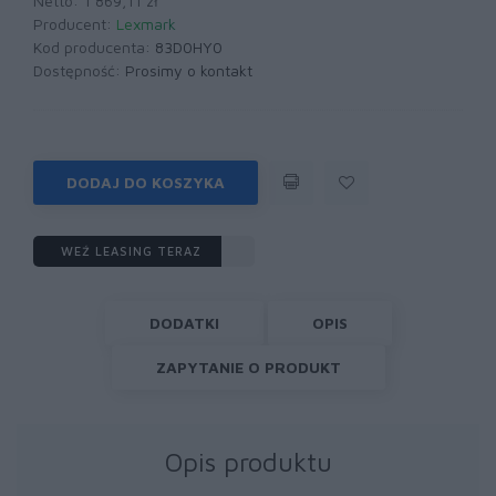
Netto: 1 869,11 zł
Producent:
Lexmark
Kod producenta:
83D0HY0
Dostępność:
Prosimy o kontakt
DODAJ DO KOSZYKA
WEŹ LEASING TERAZ
DODATKI
OPIS
ZAPYTANIE O PRODUKT
Opis produktu