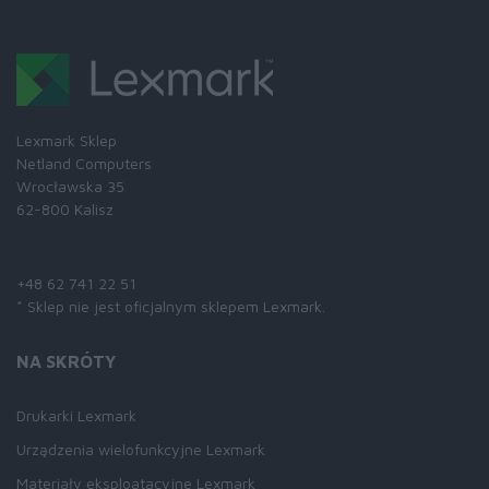
Lexmark Sklep
Netland Computers
Wrocławska 35
62-800 Kalisz
Skontaktuj się z nami:
+48 62 741 22 51
* Sklep nie jest oficjalnym sklepem Lexmark.
NA SKRÓTY
Drukarki Lexmark
Urządzenia wielofunkcyjne Lexmark
Materiały eksploatacyjne Lexmark