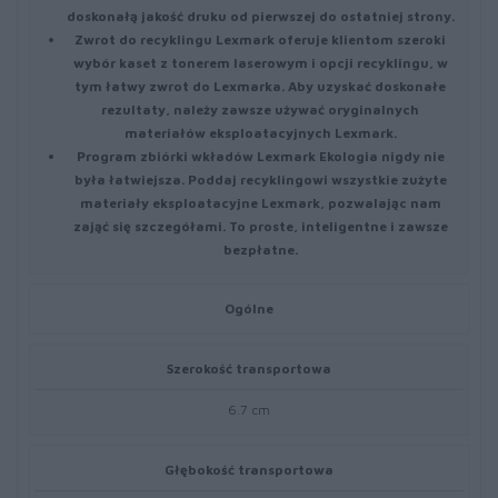
doskonałą jakość druku od pierwszej do ostatniej strony.
Zwrot do recyklingu
Lexmark oferuje klientom szeroki
wybór kaset z tonerem laserowym i opcji recyklingu, w
tym łatwy zwrot do Lexmarka. Aby uzyskać doskonałe
rezultaty, należy zawsze używać oryginalnych
materiałów eksploatacyjnych Lexmark.
Program zbiórki wkładów Lexmark
Ekologia nigdy nie
była łatwiejsza. Poddaj recyklingowi wszystkie zużyte
materiały eksploatacyjne Lexmark, pozwalając nam
zająć się szczegółami. To proste, inteligentne i zawsze
bezpłatne.
Ogólne
Szerokość transportowa
6.7 cm
Głębokość transportowa