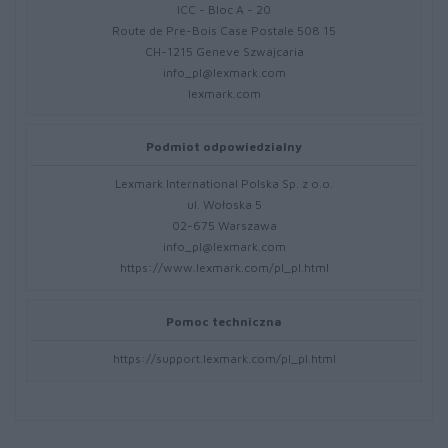
ICC - Bloc A - 20
Route de Pre-Bois Case Postale 508 15
CH-1215 Geneve Szwajcaria
info_pl@lexmark.com
lexmark.com
Podmiot odpowiedzialny
Lexmark International Polska Sp. z o.o.
ul. Wołoska 5
02-675 Warszawa
info_pl@lexmark.com
https://www.lexmark.com/pl_pl.html
Pomoc techniczna
https://support.lexmark.com/pl_pl.html