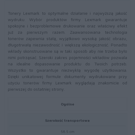
Tonery Lexmark to optymalne działanie i najwyższą jakość
wydruku. Wybór produktów firmy Lexmark gwarantuje
spokojne i bezproblemowe drukowanie oraz właściwy efekt
już za pierwszym razem. Zaawansowana technologia
tonerów zapewnia stałą, wyjątkowo wysoką jakość obrazu,
długotrwałą niezawodność i większą ekologiczność. Ponadto
wkłady skonstruowane są w taki sposób aby nie trzeba było
nimi potrząsać. Szeroki zakres pojemności wkładów pozwala
na idealne dopasowanie produktu do Twoich potrzeb.
Wszystko to gwarantuje niezwykłą wygodę użytkowania.
Dzięki unikatowej formule dokumenty wydrukowane przy
użyciu tonerów firmy Lexmark wyglądają znakomicie od
pierwszej do ostatniej strony.
Ogólne
Szerokość transportowa
58.5 cm