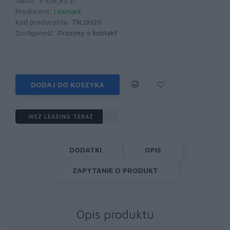
Netto: 3 526,83 zł
Producent:
Lexmark
Kod producenta:
79L0H20
Dostępność:
Prosimy o kontakt
DODAJ DO KOSZYKA
WEŹ LEASING TERAZ
DODATKI
OPIS
ZAPYTANIE O PRODUKT
Opis produktu