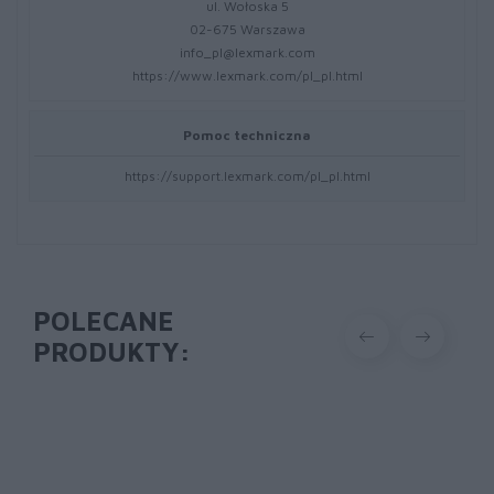
ul. Wołoska 5
02-675 Warszawa
info_pl@lexmark.com
https://www.lexmark.com/pl_pl.html
Pomoc techniczna
https://support.lexmark.com/pl_pl.html
POLECANE
PRODUKTY: