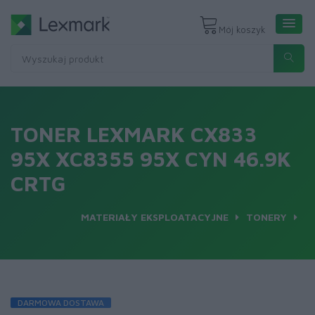
Mój koszyk
TONER LEXMARK CX833
95X XC8355 95X CYN 46.9K
CRTG
MATERIAŁY EKSPLOATACYJNE
TONERY
DARMOWA DOSTAWA