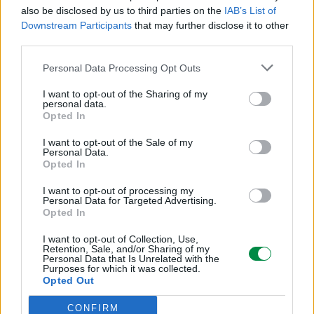
also be disclosed by us to third parties on the
IAB’s List of
Różne
Downstream Participants
that may further disclose it to other
third parties.
Typ ceny
Personal Data Processing Opt Outs
Lexmark Cartridge Collection Program
I want to opt-out of the Sharing of my
personal data.
Typ opakowania
Opted In
Pudełko
I want to opt-out of the Sale of my
Personal Data.
Opted In
Informacja o kompatybilnosci
I want to opt-out of processing my
Personal Data for Targeted Advertising.
Opted In
Kompatybilne z
I want to opt-out of Collection, Use,
Lexmark XC9535
Retention, Sale, and/or Sharing of my
Personal Data that Is Unrelated with the
Purposes for which it was collected.
Opted Out
CONFIRM