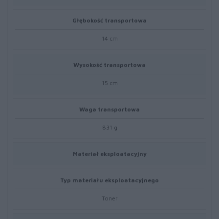
Głębokość transportowa
14 cm
Wysokość transportowa
15 cm
Waga transportowa
831 g
Materiał eksploatacyjny
Typ materiału eksploatacyjnego
Toner