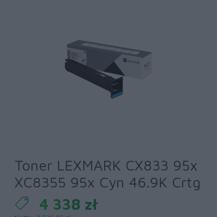
Toner LEXMARK CX833 95x
XC8355 95x Cyn 46.9K Crtg
4 338 zł