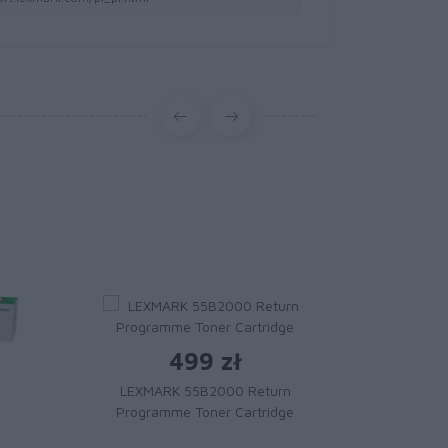
499 zł
LEXMARK 55B2000 Return
Programme Toner Cartridge
1 