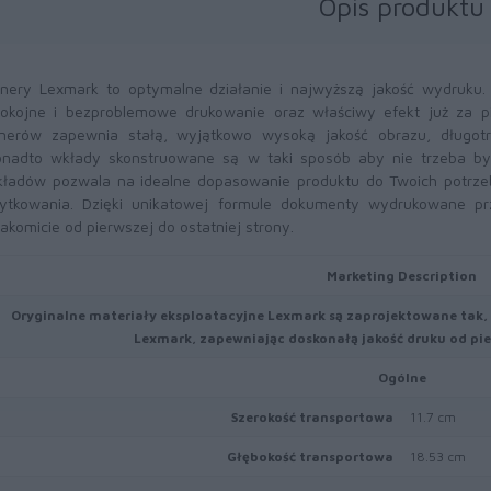
Opis produktu
nery Lexmark to optymalne działanie i najwyższą jakość wydruku
okojne i bezproblemowe drukowanie oraz właściwy efekt już za 
nerów zapewnia stałą, wyjątkowo wysoką jakość obrazu, długotr
nadto wkłady skonstruowane są w taki sposób aby nie trzeba był
ładów pozwala na idealne dopasowanie produktu do Twoich potrze
ytkowania. Dzięki unikatowej formule dokumenty wydrukowane pr
akomicie od pierwszej do ostatniej strony.
Marketing Description
Oryginalne materiały eksploatacyjne Lexmark są zaprojektowane tak, 
Lexmark, zapewniając doskonałą jakość druku od pier
Ogólne
Szerokość transportowa
11.7 cm
Głębokość transportowa
18.53 cm