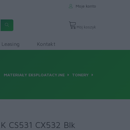
Moje konto
Mój koszyk
Leasing
Kontakt
MATERIAŁY EKSPLOATACYJNE
TONERY
K CS531 CX532 Blk