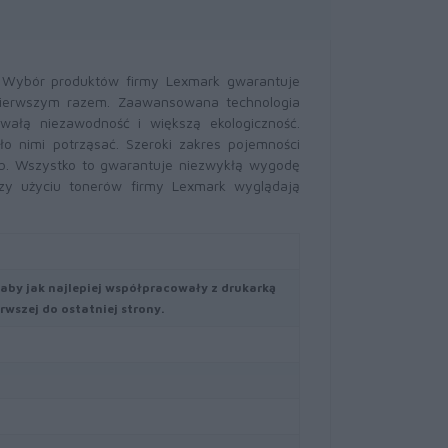
. Wybór produktów firmy Lexmark gwarantuje
pierwszym razem. Zaawansowana technologia
wałą niezawodność i większą ekologiczność.
o nimi potrząsać. Szeroki zakres pojemności
b. Wszystko to gwarantuje niezwykłą wygodę
zy użyciu tonerów firmy Lexmark wyglądają
aby jak najlepiej współpracowały z drukarką
wszej do ostatniej strony.