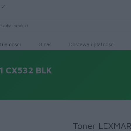
 51
tualności
O nas
Dostawa i płatności
1 CX532 BLK
Toner LEXMAR