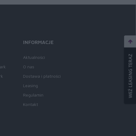
INFORMACJE
WEŹ LEASING TERAZ
Aktualności
ark
O nas
rk
Dostawa i płatności
Leasing
Regulamin
Kontakt