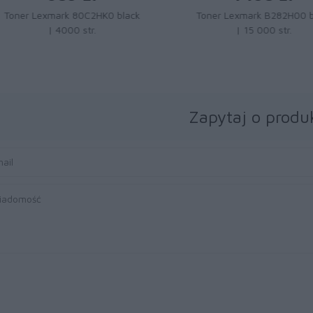
Toner Lexmark 80C2HK0 black
Toner Lexmark B282H00 bl
| 4000 str.
| 15 000 str.
Zapytaj o produ