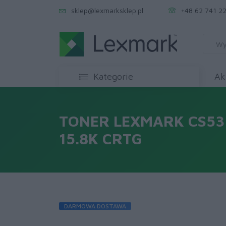
sklep@lexmarksklep.pl
+48 62 741 22
Kategorie
Ak
TONER LEXMARK CS53
15.8K CRTG
DARMOWA DOSTAWA