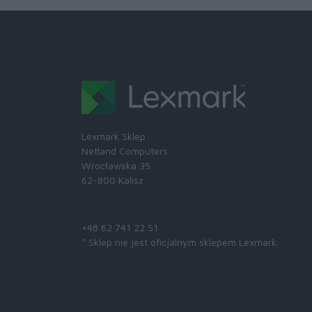
Lexmark Sklep
Netland Computers
Wrocławska 35
62-800 Kalisz
Skontaktuj się z nami:
+48 62 741 22 51
* Sklep nie jest oficjalnym sklepem Lexmark.