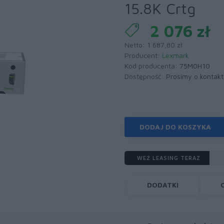
15.8K Crtg
2 076 zł
Netto: 1 687,80 zł
Producent:
Lexmark
Kod producenta:
75M0H10
Dostępność:
Prosimy o kontakt
DODAJ DO KOSZYKA
WEŹ LEASING TERAZ
DODATKI