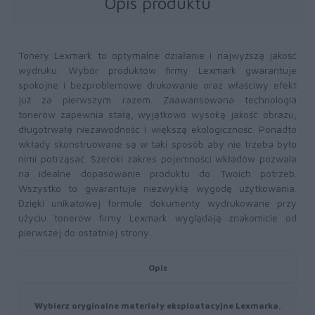
Opis produktu
Tonery Lexmark to optymalne działanie i najwyższą jakość
wydruku. Wybór produktów firmy Lexmark gwarantuje
spokojne i bezproblemowe drukowanie oraz właściwy efekt
już za pierwszym razem. Zaawansowana technologia
tonerów zapewnia stałą, wyjątkowo wysoką jakość obrazu,
długotrwałą niezawodność i większą ekologiczność. Ponadto
wkłady skonstruowane są w taki sposób aby nie trzeba było
nimi potrząsać. Szeroki zakres pojemności wkładów pozwala
na idealne dopasowanie produktu do Twoich potrzeb.
Wszystko to gwarantuje niezwykłą wygodę użytkowania.
Dzięki unikatowej formule dokumenty wydrukowane przy
użyciu tonerów firmy Lexmark wyglądają znakomicie od
pierwszej do ostatniej strony.
Opis
Wybierz oryginalne materiały eksploatacyjne Lexmarka,