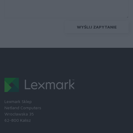
WYŚLIJ ZAPYTANIE
Lexmark Sklep
Netland Computers
Wrocławska 35
62-800 Kalisz
Skontaktuj się z nami: