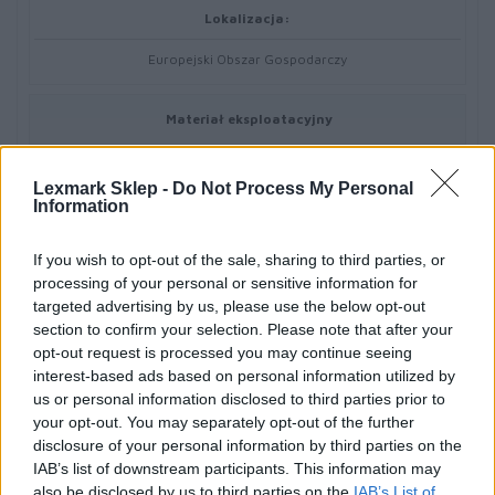
Lokalizacja:
Europejski Obszar Gospodarczy
Materiał eksploatacyjny
Typ materiału eksploatacyjnego:
Lexmark Sklep -
Do Not Process My Personal
Information
Toner
If you wish to opt-out of the sale, sharing to third parties, or
Technologia druku:
processing of your personal or sensitive information for
targeted advertising by us, please use the below opt-out
Laserowa
section to confirm your selection. Please note that after your
opt-out request is processed you may continue seeing
interest-based ads based on personal information utilized by
Kolor:
us or personal information disclosed to third parties prior to
Czarny
your opt-out. You may separately opt-out of the further
disclosure of your personal information by third parties on the
IAB’s list of downstream participants. This information may
Wydajność kasety tonera:
also be disclosed by us to third parties on the
IAB’s List of