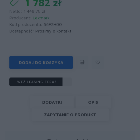
1 782 zł
Netto: 1 448,78 zł
Producent:
Lexmark
Kod producenta:
56F2H00
Dostępność:
Prosimy o kontakt
DODAJ DO KOSZYKA
WEŹ LEASING TERAZ
DODATKI
OPIS
ZAPYTANIE O PRODUKT