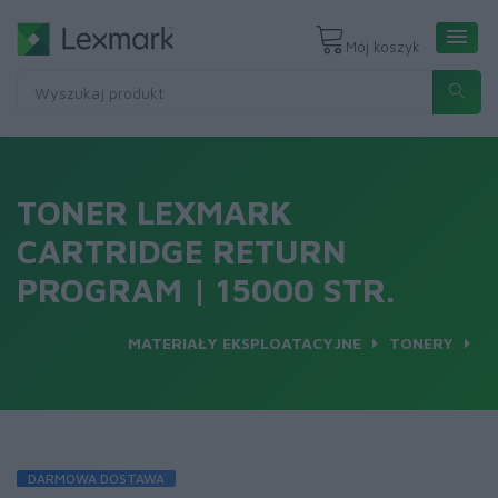
Mój koszyk
TONER LEXMARK
CARTRIDGE RETURN
PROGRAM | 15000 STR.
MATERIAŁY EKSPLOATACYJNE
TONERY
DARMOWA DOSTAWA