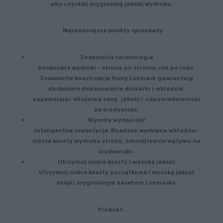
aby uzyskać oryginalną jakość wydruku.
Najważniejsze punkty sprzedaży
Znakomita technologia
Doskonałe wydruki - strona po stronie, rok po roku.
Znakomite konstrukcje firmy Lexmark gwarantują
doskonałe dopasowanie drukarki i wkładów,
zapewniając właściwą cenę, jakość i odpowiedzialność
za środowisko.
Wysoka wydajność
Inteligentna inwestycja. Rzadsza wymiana wkładów,
niższe koszty wydruku strony, zmniejszenie wpływu na
środowisko.
Utrzymuj niskie koszty i wysoką jakość
Utrzymuj niskie koszty początkowe i wysoką jakość
dzięki oryginalnym kasetom Lexmarka.
Produkt: