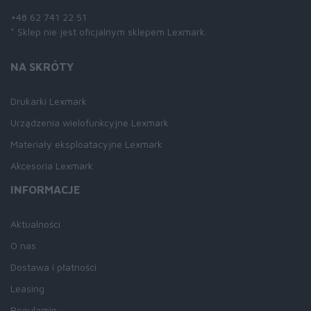
+48 62 741 22 51
* Sklep nie jest oficjalnym sklepem Lexmark.
NA SKRÓTY
Drukarki Lexmark
Urządzenia wielofunkcyjne Lexmark
Materiały eksploatacyjne Lexmark
Akcesoria Lexmark
INFORMACJE
Aktualności
O nas
Dostawa i płatności
Leasing
Regulamin