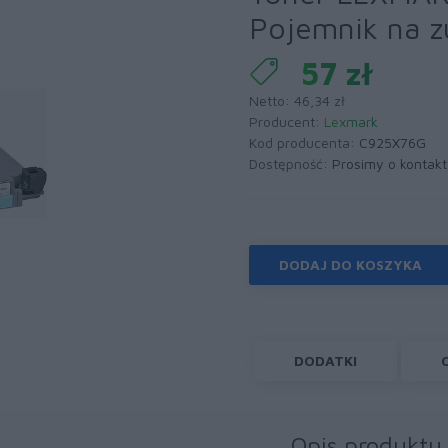
Pojemnik na z
57 zł
Netto: 46,34 zł
Producent:
Lexmark
Kod producenta:
C925X76G
Dostępność:
Prosimy o kontakt
DODAJ DO KOSZYKA
DODATKI
Opis produktu