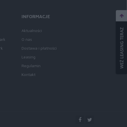
INFORMACJE
WEŹ LEASING TERAZ
Aktualności
ark
O nas
rk
Dostawa i płatności
Leasing
Regulamin
Kontakt