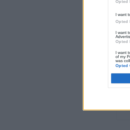
Opted 
I want t
Opted 
I want 
Advertis
Opted 
I want t
of my P
was col
Opted 