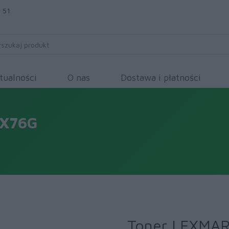
 51
tualności
O nas
Dostawa i płatności
5X76G
Toner LEXMA