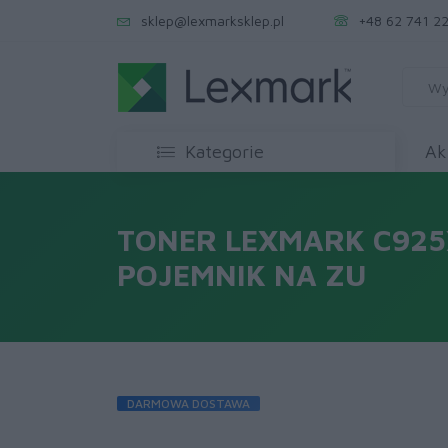
sklep@lexmarksklep.pl
+48 62 741 22
Kategorie
Ak
TONER LEXMARK C92
POJEMNIK NA ZU
DARMOWA DOSTAWA