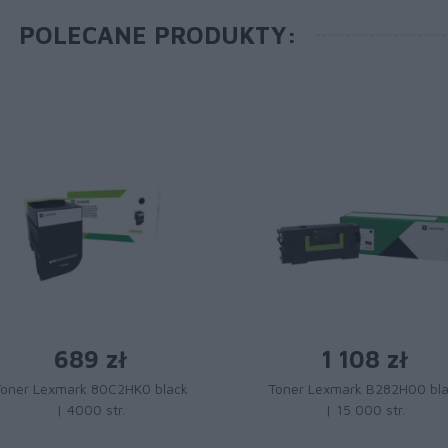
POLECANE PRODUKTY:
689 zł
1 108 zł
Toner Lexmark 80C2HK0 black
Toner Lexmark B282H00 bl
| 4000 str.
| 15 000 str.