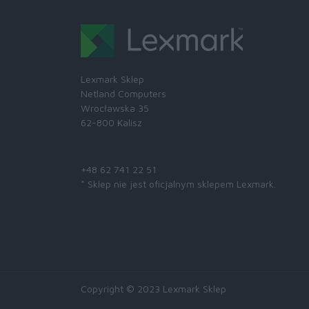
Lexmark Sklep
Netland Computers
Wrocławska 35
62-800 Kalisz
Skontaktuj się z nami:
+48 62 741 22 51
* Sklep nie jest oficjalnym sklepem Lexmark.
Copyright © 2023 Lexmark Sklep