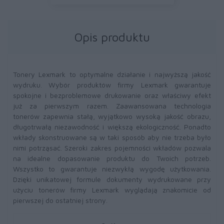
Opis produktu
Tonery Lexmark to optymalne działanie i najwyższą jakość
wydruku. Wybór produktów firmy Lexmark gwarantuje
spokojne i bezproblemowe drukowanie oraz właściwy efekt
już za pierwszym razem. Zaawansowana technologia
tonerów zapewnia stałą, wyjątkowo wysoką jakość obrazu,
długotrwałą niezawodność i większą ekologiczność. Ponadto
wkłady skonstruowane są w taki sposób aby nie trzeba było
nimi potrząsać. Szeroki zakres pojemności wkładów pozwala
na idealne dopasowanie produktu do Twoich potrzeb.
Wszystko to gwarantuje niezwykłą wygodę użytkowania.
Dzięki unikatowej formule dokumenty wydrukowane przy
użyciu tonerów firmy Lexmark wyglądają znakomicie od
pierwszej do ostatniej strony.