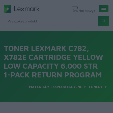
Mój koszyk
TONER LEXMARK C782,
X782E CARTRIDGE YELLOW
LOW CAPACITY 6.000 STR
1-PACK RETURN PROGRAM
MATERIAŁY EKSPLOATACYJNE
TONERY