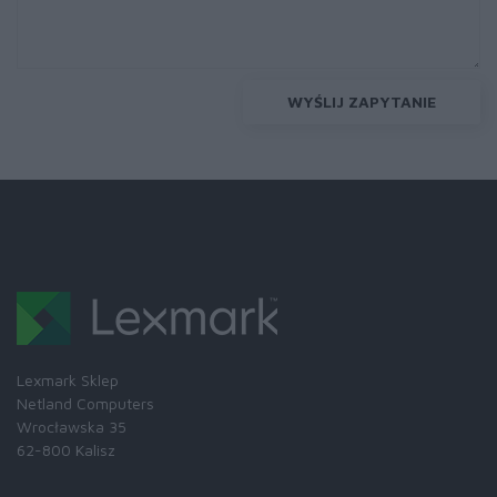
WYŚLIJ ZAPYTANIE
Lexmark Sklep
Netland Computers
Wrocławska 35
62-800 Kalisz
Skontaktuj się z nami: