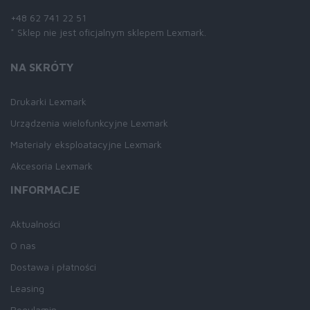
+48 62 741 22 51
* Sklep nie jest oficjalnym sklepem Lexmark.
NA SKRÓTY
Drukarki Lexmark
Urządzenia wielofunkcyjne Lexmark
Materiały eksploatacyjne Lexmark
Akcesoria Lexmark
INFORMACJE
Aktualności
O nas
Dostawa i płatności
Leasing
Regulamin