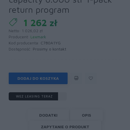
return program
1 262 zł
Netto: 1 026,02 zł
Producent:
Lexmark
Kod producenta:
C780A1YG
Dostępność:
Prosimy o kontakt
DODAJ DO KOSZYKA
WEŹ LEASING TERAZ
DODATKI
OPIS
ZAPYTANIE O PRODUKT