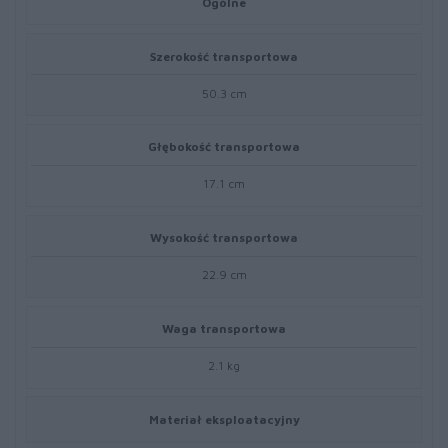
Ogólne
Szerokość transportowa
50.3 cm
Głębokość transportowa
17.1 cm
Wysokość transportowa
22.9 cm
Waga transportowa
2.1 kg
Materiał eksploatacyjny