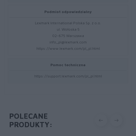
Podmiot odpowiedzialny
Lexmark International Polska Sp. z o.o.
ul. Wołoska 5
02-675 Warszawa
info_pl@lexmark.com
https://www.lexmark.com/pl_pl.html
Pomoc techniczna
https://support.lexmark.com/pl_pl.html
POLECANE
PRODUKTY: