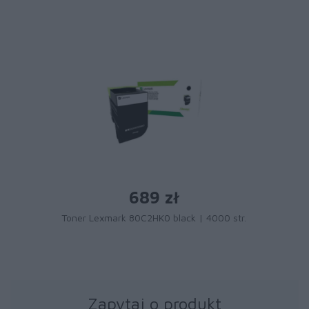
689 zł
Toner Lexmark 80C2HK0 black | 4000 str.
Zapytaj o produkt