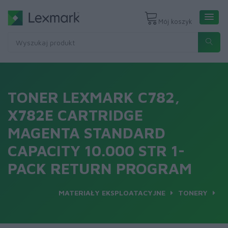
Mój koszyk
TONER LEXMARK C782,
X782E CARTRIDGE
MAGENTA STANDARD
CAPACITY 10.000 STR 1-
PACK RETURN PROGRAM
MATERIAŁY EKSPLOATACYJNE
TONERY