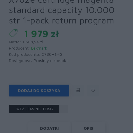
standard capacity 10.000
str 1-pack return program
1 979 zł
Netto: 1 608,94 zł
Producent:
Lexmark
Kod producenta:
C780H1MG
Dostępność:
Prosimy o kontakt
DODAJ DO KOSZYKA
WEŹ LEASING TERAZ
DODATKI
OPIS