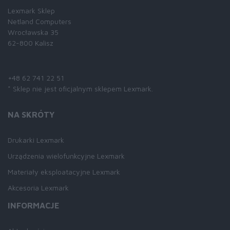
Lexmark Sklep
Netland Computers
Wrocławska 35
62-800 Kalisz
Skontaktuj się z nami:
+48 62 741 22 51
* Sklep nie jest oficjalnym sklepem Lexmark.
NA SKRÓTY
Drukarki Lexmark
Urządzenia wielofunkcyjne Lexmark
Materiały eksploatacyjne Lexmark
Akcesoria Lexmark
INFORMACJE