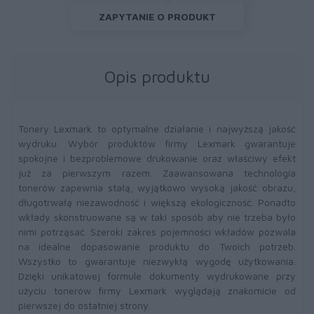
ZAPYTANIE O PRODUKT
Opis produktu
Tonery Lexmark to optymalne działanie i najwyższą jakość
wydruku. Wybór produktów firmy Lexmark gwarantuje
spokojne i bezproblemowe drukowanie oraz właściwy efekt
już za pierwszym razem. Zaawansowana technologia
tonerów zapewnia stałą, wyjątkowo wysoką jakość obrazu,
długotrwałą niezawodność i większą ekologiczność. Ponadto
wkłady skonstruowane są w taki sposób aby nie trzeba było
nimi potrząsać. Szeroki zakres pojemności wkładów pozwala
na idealne dopasowanie produktu do Twoich potrzeb.
Wszystko to gwarantuje niezwykłą wygodę użytkowania.
Dzięki unikatowej formule dokumenty wydrukowane przy
użyciu tonerów firmy Lexmark wyglądają znakomicie od
pierwszej do ostatniej strony.