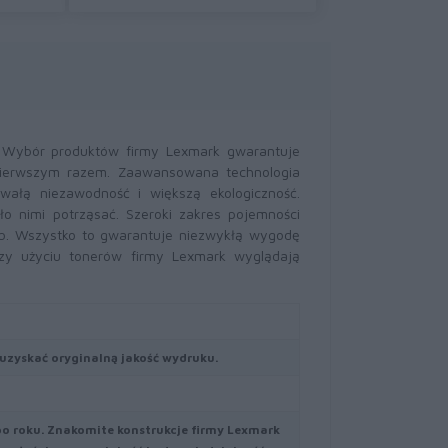
. Wybór produktów firmy Lexmark gwarantuje
pierwszym razem. Zaawansowana technologia
wałą niezawodność i większą ekologiczność.
o nimi potrząsać. Szeroki zakres pojemności
b. Wszystko to gwarantuje niezwykłą wygodę
zy użyciu tonerów firmy Lexmark wyglądają
uzyskać oryginalną jakość wydruku.
po roku. Znakomite konstrukcje firmy Lexmark