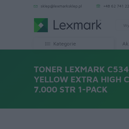
sklep@lexmarksklep.pl
+48 62 741 22
Kategorie
Ak
TONER LEXMARK C534
YELLOW EXTRA HIGH 
7.000 STR 1-PACK