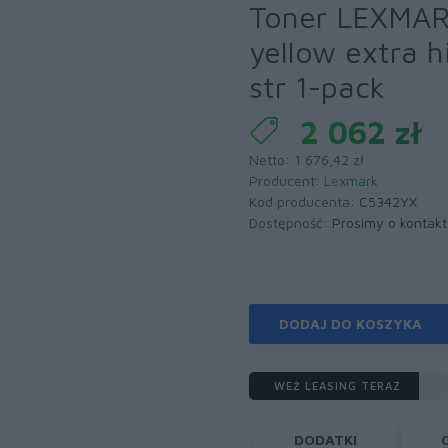
Toner LEXMAR
yellow extra 
str 1-pack
2 062 zł
Netto: 1 676,42 zł
Producent:
Lexmark
Kod producenta:
C5342YX
Dostępność:
Prosimy o kontakt
DODAJ DO KOSZYKA
WEŹ LEASING TERAZ
DODATKI