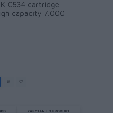
K C534 cartridge
high capacity 7.000
OPIS
ZAPYTANIE O PRODUKT