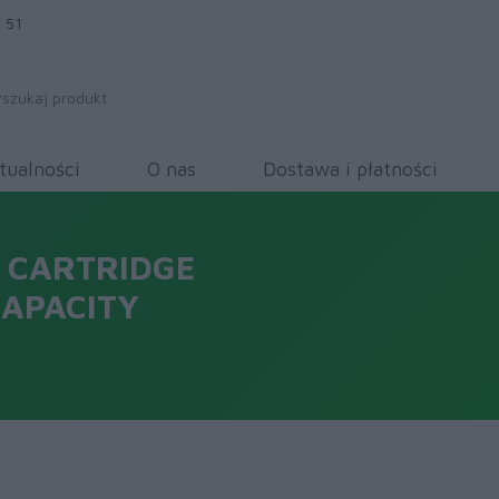
 51
tualności
O nas
Dostawa i płatności
 CARTRIDGE
CAPACITY