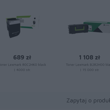
689 zł
1 108 zł
Toner Lexmark 80C2HK0 black
Toner Lexmark B282H00 bl
| 4000 str.
| 15 000 str.
Zapytaj o produ