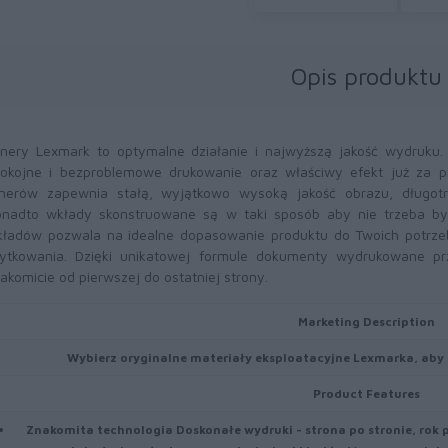
Opis produktu
nery Lexmark to optymalne działanie i najwyższą jakość wydruku
okojne i bezproblemowe drukowanie oraz właściwy efekt już za 
nerów zapewnia stałą, wyjątkowo wysoką jakość obrazu, długotr
nadto wkłady skonstruowane są w taki sposób aby nie trzeba był
ładów pozwala na idealne dopasowanie produktu do Twoich potrze
ytkowania. Dzięki unikatowej formule dokumenty wydrukowane pr
akomicie od pierwszej do ostatniej strony.
Marketing Description
Wybierz oryginalne materiały eksploatacyjne Lexmarka, aby 
Product Features
Znakomita technologia
Doskonałe wydruki - strona po stronie, rok 