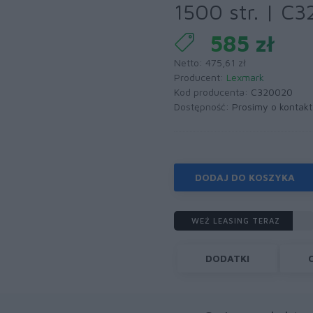
1500 str. | C
585 zł
Netto: 475,61 zł
Producent:
Lexmark
Kod producenta:
C320020
Dostępność:
Prosimy o kontakt
DODAJ DO KOSZYKA
WEŹ LEASING TERAZ
DODATKI