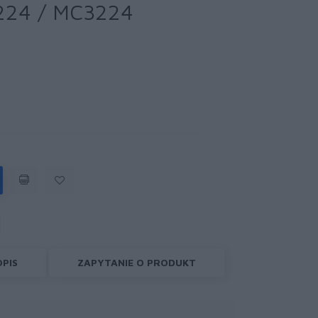
3224 / MC3224
OPIS
ZAPYTANIE O PRODUKT