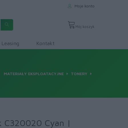
Moje konto
Mój koszyk
Leasing
Kontakt
MATERIAŁY EKSPLOATACYJNE
TONERY
k C320020 Cyan |