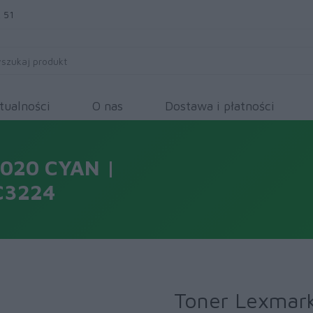
 51
tualności
O nas
Dostawa i płatności
020 CYAN |
MC3224
Toner Lexmar