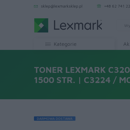
sklep@lexmarksklep.pl
+48 62 741 22
Kategorie
Ak
TONER LEXMARK C320
1500 STR. | C3224 / 
DARMOWA DOSTAWA