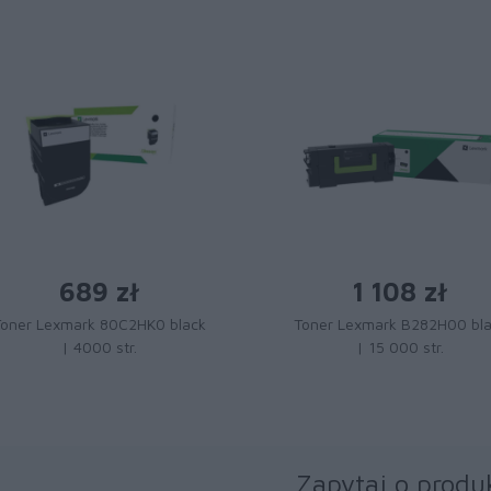
689 zł
1 108 zł
Toner Lexmark 80C2HK0 black
Toner Lexmark B282H00 bl
| 4000 str.
| 15 000 str.
Zapytaj o produ