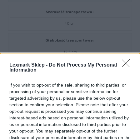
Szerokość transportowa:
40 cm
Głębokość transportowa:
12.5 cm
Lexmark Sklep -
Do Not Process My Personal
Wysokość transportowa:
Information
12.5 cm
If you wish to opt-out of the sale, sharing to third parties, or
processing of your personal or sensitive information for
Waga transportowa:
targeted advertising by us, please use the below opt-out
section to confirm your selection. Please note that after your
859 g
opt-out request is processed you may continue seeing
interest-based ads based on personal information utilized by
us or personal information disclosed to third parties prior to
Materiał eksploatacyjny
your opt-out. You may separately opt-out of the further
disclosure of your personal information by third parties on the