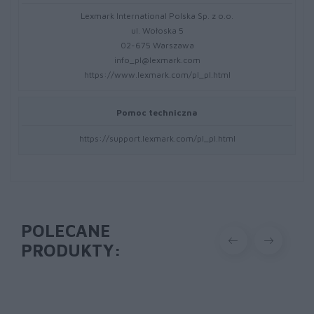
Lexmark International Polska Sp. z o.o.
ul. Wołoska 5
02-675 Warszawa
info_pl@lexmark.com
https://www.lexmark.com/pl_pl.html
Pomoc techniczna
https://support.lexmark.com/pl_pl.html
POLECANE
PRODUKTY: