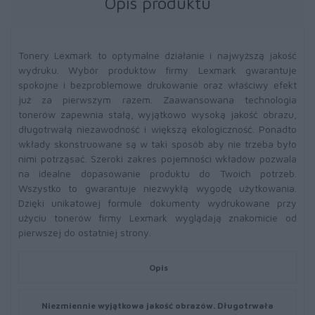
Opis produktu
Tonery Lexmark to optymalne działanie i najwyższą jakość
wydruku. Wybór produktów firmy Lexmark gwarantuje
spokojne i bezproblemowe drukowanie oraz właściwy efekt
już za pierwszym razem. Zaawansowana technologia
tonerów zapewnia stałą, wyjątkowo wysoką jakość obrazu,
długotrwałą niezawodność i większą ekologiczność. Ponadto
wkłady skonstruowane są w taki sposób aby nie trzeba było
nimi potrząsać. Szeroki zakres pojemności wkładów pozwala
na idealne dopasowanie produktu do Twoich potrzeb.
Wszystko to gwarantuje niezwykłą wygodę użytkowania.
Dzięki unikatowej formule dokumenty wydrukowane przy
użyciu tonerów firmy Lexmark wyglądają znakomicie od
pierwszej do ostatniej strony.
Opis
Niezmiennie wyjątkowa jakość obrazów. Długotrwała