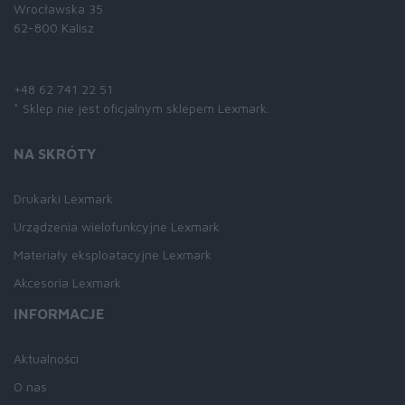
Wrocławska 35
62-800 Kalisz
Skontaktuj się z nami:
+48 62 741 22 51
* Sklep nie jest oficjalnym sklepem Lexmark.
NA SKRÓTY
Drukarki Lexmark
Urządzenia wielofunkcyjne Lexmark
Materiały eksploatacyjne Lexmark
Akcesoria Lexmark
INFORMACJE
Aktualności
O nas