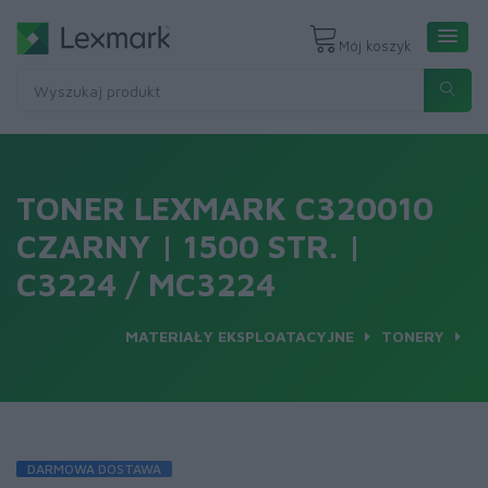
Mój koszyk
TONER LEXMARK C320010
CZARNY | 1500 STR. |
C3224 / MC3224
MATERIAŁY EKSPLOATACYJNE
TONERY
DARMOWA DOSTAWA