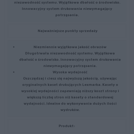
niezawodność systemu. Wyjątkowa dbałość o środowisko.
Innowacyjny system drukowania niewymagający
potrząsania.
Najważniejsze punkty sprzedaży
Niezmiennie wyjątkowa jakość obrazów
Długotrwała niezawodność systemu. Wyjątkowa
dbałość o środowisko. Innowacyjny system drukowania
niewymagający potrząsania.
Wysoka wydajność
Oszczędzaj i ciesz się najwyższą jakością, używając
oryginalnych kaset drukujących Lexmarka. Kasety o
wysokiej wydajności zapewniają niższy koszt strony i
większą liczbę stron niż kasety o standardowej
wydajności. Idealne do wykonywania dużych ilości
wydruków.
Produkt: