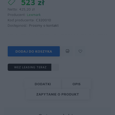
523 zł
Netto: 425,20 zł
Producent:
Lexmark
Kod producenta:
C320010
Dostępność:
Prosimy o kontakt
DODAJ DO KOSZYKA
WEŹ LEASING TERAZ
DODATKI
OPIS
ZAPYTANIE O PRODUKT