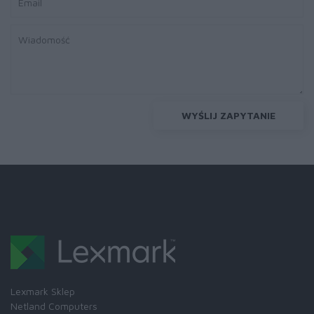
WYŚLIJ ZAPYTANIE
Lexmark Sklep
Netland Computers