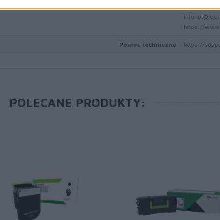
Podmiot odpowiedzialny
02-675 War
info_pl@lex
https://www.
Pomoc techniczna
https://supp
POLECANE PRODUKTY: