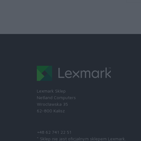
Lexmark Sklep
Netland Computers
Wrocławska 35
62-800 Kalisz
Skontaktuj się z nami:
+48 62 741 22 51
* Sklep nie jest oficjalnym sklepem Lexmark.