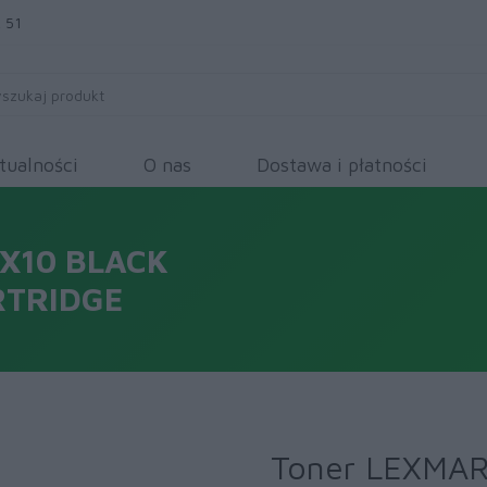
 51
tualności
O nas
Dostawa i płatności
X10 BLACK
RTRIDGE
Toner LEXMAR