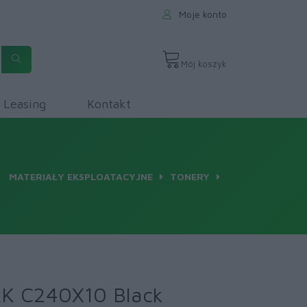
Moje konto
Mój koszyk
Leasing
Kontakt
MATERIAŁY EKSPLOATACYJNE
TONERY
K C240X10 Black