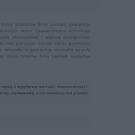
. Wybór produktów firmy Lexmark gwarantuje
pierwszym razem. Zaawansowana technologia
wałą niezawodność i większą ekologiczność.
o nimi potrząsać. Szeroki zakres pojemności
b. Wszystko to gwarantuje niezwykłą wygodę
zy użyciu tonerów firmy Lexmark wyglądają
 myślą o wyjątkowej wartości, niezawodności i
rfejs użytkownika, a ich instalacja (od przodu)