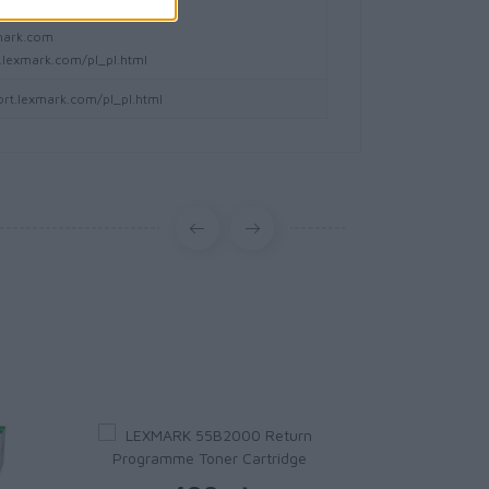
szawa
mark.com
lexmark.com/pl_pl.html
ort.lexmark.com/pl_pl.html