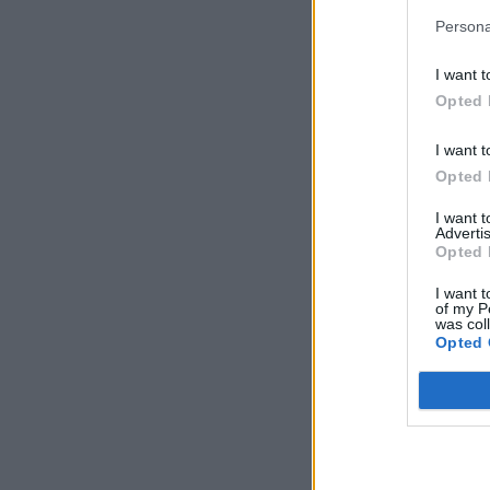
Persona
I want t
Opted 
I want t
Opted 
I want 
Advertis
Opted 
I want t
of my P
was col
Opted 