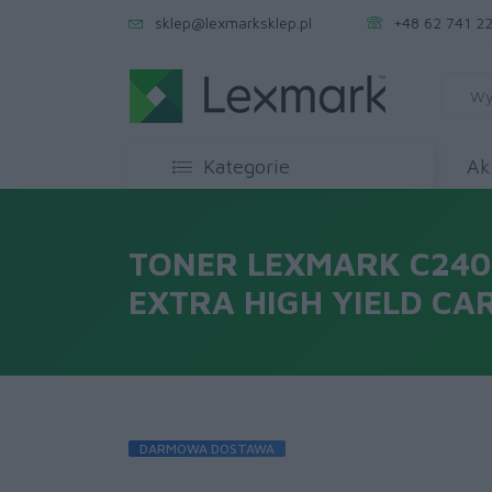
sklep@lexmarksklep.pl
+48 62 741 22
Kategorie
Ak
TONER LEXMARK C240
EXTRA HIGH YIELD CA
DARMOWA DOSTAWA