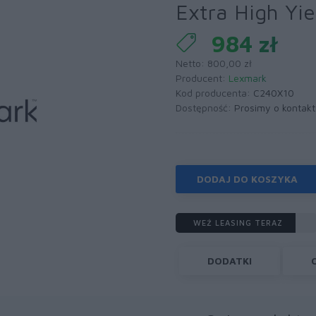
Extra High Yie
984 zł
Netto: 800,00 zł
Producent:
Lexmark
Kod producenta:
C240X10
Dostępność:
Prosimy o kontakt
DODAJ DO KOSZYKA
WEŹ LEASING TERAZ
DODATKI