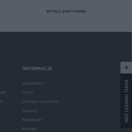
WYŚLIJ ZAPYTANIE
INFORMACJE
WEŹ LEASING TERAZ
Aktualności
ark
O nas
rk
Dostawa i płatności
Leasing
Regulamin
Kontakt