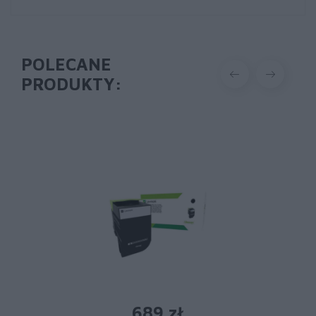
POLECANE
PRODUKTY:
689 zł