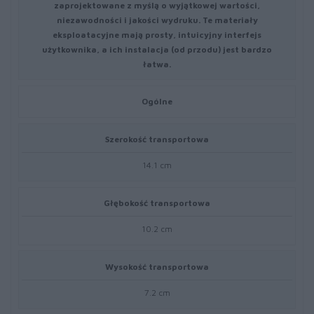
zaprojektowane z myślą o wyjątkowej wartości,
niezawodności i jakości wydruku. Te materiały
eksploatacyjne mają prosty, intuicyjny interfejs
użytkownika, a ich instalacja (od przodu) jest bardzo
łatwa.
Ogólne
Szerokość transportowa
14.1 cm
Głębokość transportowa
10.2 cm
Wysokość transportowa
7.2 cm