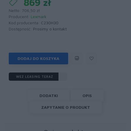
869 zł
Netto: 706,50 zł
Producent:
Lexmark
Kod producenta:
C230H30
Dostępność:
Prosimy o kontakt
DODAJ DO KOSZYKA
WEŹ LEASING TERAZ
DODATKI
OPIS
ZAPYTANIE O PRODUKT