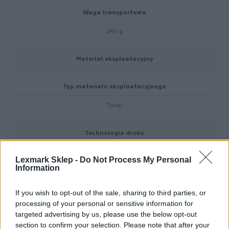
Waga transportowa
240 g
Materiał eksploatacyjny
Typ materiału eksploatacyjnego
Toner
Technologia druku
Laserowa
Lexmark Sklep -
Do Not Process My Personal
Information
Kolor
If you wish to opt-out of the sale, sharing to third parties, or
Magenta
processing of your personal or sensitive information for
targeted advertising by us, please use the below opt-out
section to confirm your selection. Please note that after your
Ilość w komplecie