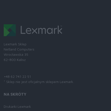
Lexmark Sklep
Netland Computers
Wrocławska 35
62-800 Kalisz
Skontaktuj się z nami:
+48 62 741 22 51
* Sklep nie jest oficjalnym sklepem Lexmark.
NA SKRÓTY
Drukarki Lexmark