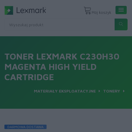
Mój koszyk
TONER LEXMARK C230H30
MAGENTA HIGH YIELD
CARTRIDGE
MATERIAŁY EKSPLOATACYJNE
TONERY
DARMOWA DOSTAWA