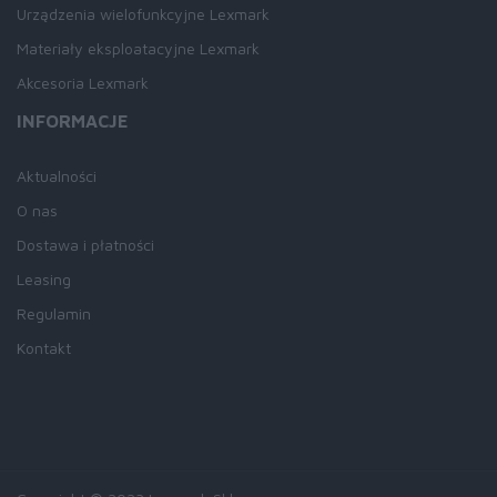
Urządzenia wielofunkcyjne Lexmark
Materiały eksploatacyjne Lexmark
Akcesoria Lexmark
INFORMACJE
Aktualności
O nas
Dostawa i płatności
Leasing
Regulamin
Kontakt