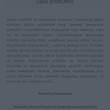
Opis produktu
Tonery Lexmark to optymalne działanie i najwyższą jakość
wydruku. Wybór produktów firmy Lexmark gwarantuje
spokojne i bezproblemowe drukowanie oraz właściwy efekt
już za pierwszym razem. Zaawansowana technologia
tonerów zapewnia stałą, wyjątkowo wysoką jakość obrazu,
długotrwałą niezawodność i większą ekologiczność. Ponadto
wkłady skonstruowane są w taki sposób aby nie trzeba było
nimi potrząsać. Szeroki zakres pojemności wkładów pozwala
na idealne dopasowanie produktu do Twoich potrzeb.
Wszystko to gwarantuje niezwykłą wygodę użytkowania.
Dzięki unikatowej formule dokumenty wydrukowane przy
użyciu tonerów firmy Lexmark wyglądają znakomicie od
pierwszej do ostatniej strony.
Marketing Description
Materiały eksploatacyjne do drukarek Lexmark zostały