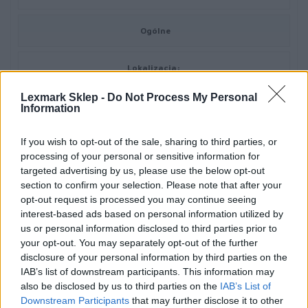
Ogólne
Lokalizacja:
Bliski wschód, Afryka, Europa
Lexmark Sklep -
Do Not Process My Personal
Information
Materiał eksploatacyjny
If you wish to opt-out of the sale, sharing to third parties, or
processing of your personal or sensitive information for
Typ materiału eksploatacyjnego:
targeted advertising by us, please use the below opt-out
section to confirm your selection. Please note that after your
Toner
opt-out request is processed you may continue seeing
interest-based ads based on personal information utilized by
us or personal information disclosed to third parties prior to
Technologia druku:
your opt-out. You may separately opt-out of the further
Laserowa
disclosure of your personal information by third parties on the
IAB’s list of downstream participants. This information may
also be disclosed by us to third parties on the
IAB’s List of
Kolor:
Downstream Participants
that may further disclose it to other