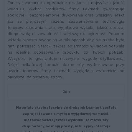
Tonery Lexmark to optymalne działanie i najwyższą jakość
wydruku. Wybór produktów firmy Lexmark gwarantuje
spokojne i bezproblemowe drukowanie oraz właściwy efekt
już za pierwszym razem. Zaawansowana technologia
tonerów zapewnia stałą, wyjątkowo wysoką jakość obrazu,
długotrwałą niezawodność i większą ekologiczność. Ponadto
wkłady skonstruowane są w taki sposób aby nie trzeba było
nimi potrząsać. Szeroki zakres pojemności wkładów pozwala
na idealne dopasowanie produktu do Twoich potrzeb.
Wszystko to gwarantuje niezwykłą wygodę użytkowania.
Dzięki unikatowej formule dokumenty wydrukowane przy
użyciu tonerów firmy Lexmark wyglądają znakomicie od
pierwszej do ostatniej strony.
Opis
Materiały eksploatacyjne do drukarek Lexmark zostały
zaprojektowane z myślą o wyjątkowej wartości,
niezawodności i jakości wydruku. Te materiały
eksploatacyjne mają prosty, intuicyjny interfejs