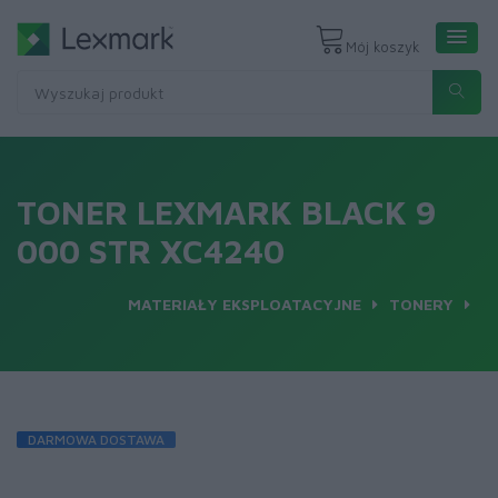
Mój koszyk
TONER LEXMARK BLACK 9
000 STR XC4240
MATERIAŁY EKSPLOATACYJNE
TONERY
DARMOWA DOSTAWA