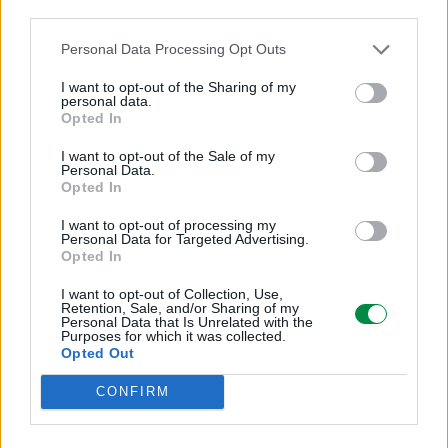
third parties.
Czarny
Personal Data Processing Opt Outs
Ilość w komplecie:
I want to opt-out of the Sharing of my
personal data.
1 szt.
Opted In
I want to opt-out of the Sale of my
Informacja o kompatybilnosci
Personal Data.
Opted In
Kompatybilne z:
I want to opt-out of processing my
Personal Data for Targeted Advertising.
Lexmark XC2240, XC4240, XC4240i
Opted In
I want to opt-out of Collection, Use,
Retention, Sale, and/or Sharing of my
Personal Data that Is Unrelated with the
Purposes for which it was collected.
Opted Out
Informacje handlowe
CONFIRM