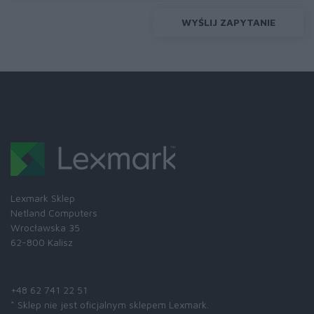
WYŚLIJ ZAPYTANIE
Lexmark Sklep
Netland Computers
Wrocławska 35
62-800 Kalisz
Skontaktuj się z nami:
+48 62 741 22 51
* Sklep nie jest oficjalnym sklepem Lexmark.