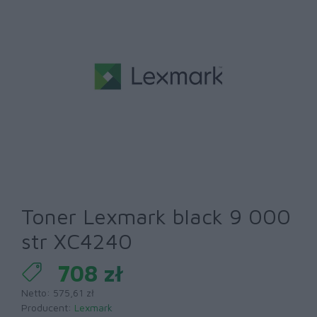
Toner Lexmark black 9 000
str XC4240
708 zł
Netto: 575,61 zł
Producent:
Lexmark