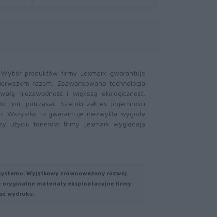
. Wybór produktów firmy Lexmark gwarantuje
pierwszym razem. Zaawansowana technologia
wałą niezawodność i większą ekologiczność.
o nimi potrząsać. Szeroki zakres pojemności
b. Wszystko to gwarantuje niezwykłą wygodę
zy użyciu tonerów firmy Lexmark wyglądają
 systemu. Wyjątkowy zrównoważony rozwój.
oryginalne materiały eksploatacyjne firmy
ść wydruku.