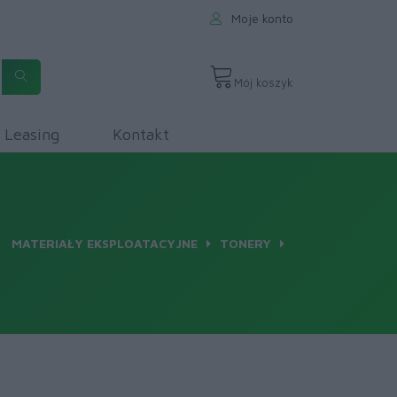
Moje konto
Mój koszyk
Leasing
Kontakt
MATERIAŁY EKSPLOATACYJNE
TONERY