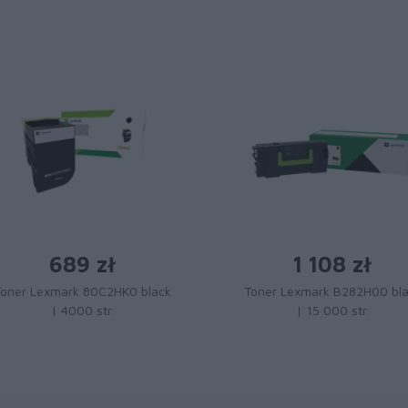
689 zł
1 108 zł
Toner Lexmark 80C2HK0 black
Toner Lexmark B282H00 bl
| 4000 str.
| 15 000 str.