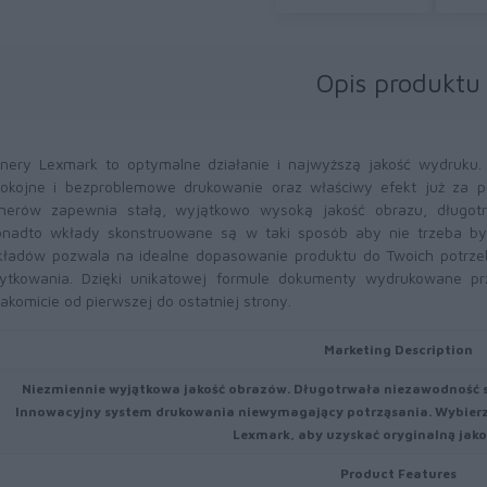
Opis produktu
nery Lexmark to optymalne działanie i najwyższą jakość wydruku
okojne i bezproblemowe drukowanie oraz właściwy efekt już za 
nerów zapewnia stałą, wyjątkowo wysoką jakość obrazu, długotr
nadto wkłady skonstruowane są w taki sposób aby nie trzeba był
ładów pozwala na idealne dopasowanie produktu do Twoich potrze
ytkowania. Dzięki unikatowej formule dokumenty wydrukowane pr
akomicie od pierwszej do ostatniej strony.
Marketing Description
Niezmiennie wyjątkowa jakość obrazów. Długotrwała niezawodność
Innowacyjny system drukowania niewymagający potrząsania. Wybierz 
Lexmark, aby uzyskać oryginalną jako
Product Features