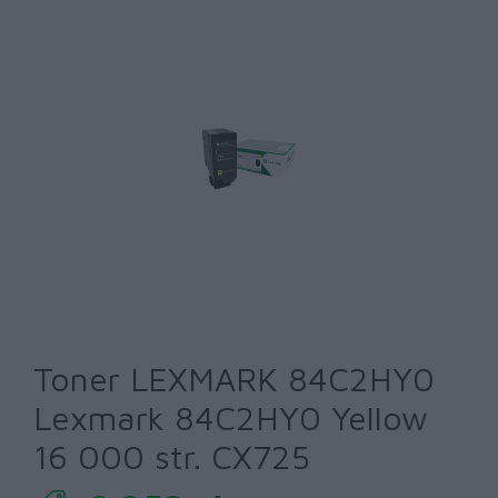
Toner LEXMARK 84C2HY0
Lexmark 84C2HY0 Yellow
16 000 str. CX725