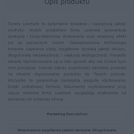
Opis produktu
Tonery Lexmark to optymalne działanie i najwyższą jakość
wydruku. Wybór produktów firmy Lexmark gwarantuje
spokojne i bezproblemowe drukowanie oraz właściwy efekt
już za pierwszym razem. Zaawansowana technologia
tonerów zapewnia stałą, wyjątkowo wysoką jakość obrazu,
długotrwałą niezawodność i większą ekologiczność. Ponadto
wkłady skonstruowane są w taki sposób aby nie trzeba było
nimi potrząsać. Szeroki zakres pojemności wkładów pozwala
na idealne dopasowanie produktu do Twoich potrzeb.
Wszystko to gwarantuje niezwykłą wygodę użytkowania.
Dzięki unikatowej formule dokumenty wydrukowane przy
użyciu tonerów firmy Lexmark wyglądają znakomicie od
pierwszej do ostatniej strony.
Marketing Description
Niezmiennie wyjątkowa jakość obrazów. Długotrwała