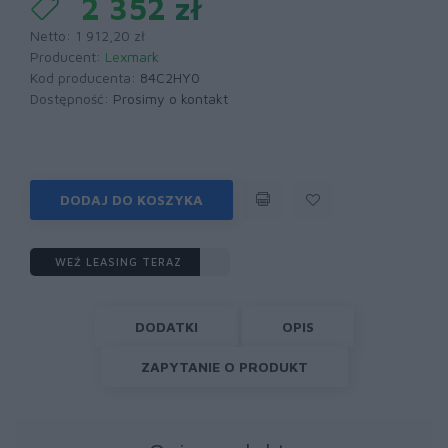
2 352 zł
Netto: 1 912,20 zł
Producent:
Lexmark
Kod producenta:
84C2HY0
Dostępność:
Prosimy o kontakt
DODAJ DO KOSZYKA
WEŹ LEASING TERAZ
DODATKI
OPIS
ZAPYTANIE O PRODUKT