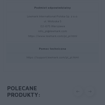
Podmiot odpowiedzialny
Lexmark International Polska Sp. z o.o.
ul. Wołoska 5
02-675 Warszawa
info_pl@lexmark.com
https://www.lexmark.com/pl_pl.html
Pomoc techniczna
https://support.lexmark.com/pl_pl.html
POLECANE
PRODUKTY: