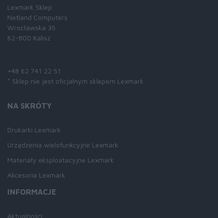
Lexmark Sklep
Netland Computers
Wrocławska 35
62-800 Kalisz
Skontaktuj się z nami:
+48 62 741 22 51
* Sklep nie jest oficjalnym sklepem Lexmark.
NA SKRÓTY
Drukarki Lexmark
Urządzenia wielofunkcyjne Lexmark
Materiały eksploatacyjne Lexmark
Akcesoria Lexmark
INFORMACJE
Aktualności