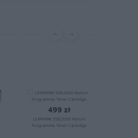
499 zł
LEXMARK 55B2000 Return
Programme Toner Cartridge
1 