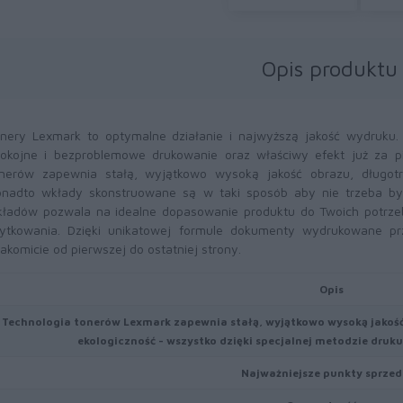
Opis produktu
nery Lexmark to optymalne działanie i najwyższą jakość wydruku
okojne i bezproblemowe drukowanie oraz właściwy efekt już za 
nerów zapewnia stałą, wyjątkowo wysoką jakość obrazu, długotr
nadto wkłady skonstruowane są w taki sposób aby nie trzeba był
ładów pozwala na idealne dopasowanie produktu do Twoich potrze
ytkowania. Dzięki unikatowej formule dokumenty wydrukowane pr
akomicie od pierwszej do ostatniej strony.
Opis
Technologia tonerów Lexmark zapewnia stałą, wyjątkowo wysoką jakość
ekologiczność - wszystko dzięki specjalnej metodzie druk
Najważniejsze punkty sprzed