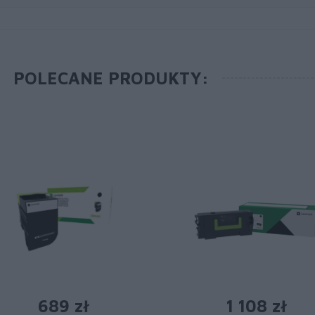
POLECANE PRODUKTY:
689 zł
1 108 zł