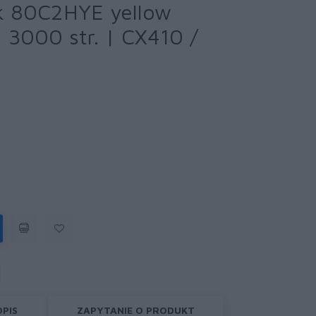
k 80C2HYE yellow
 3000 str. | CX410 /
OPIS
ZAPYTANIE O PRODUKT