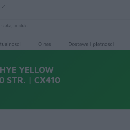
 51
tualności
O nas
Dostawa i płatności
2HYE YELLOW
 STR. | CX410