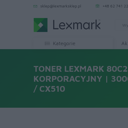
sklep@lexmarksklep.pl
+48 62 741 22
Kategorie
Ak
TONER LEXMARK 80C
KORPORACYJNY | 3000
/ CX510