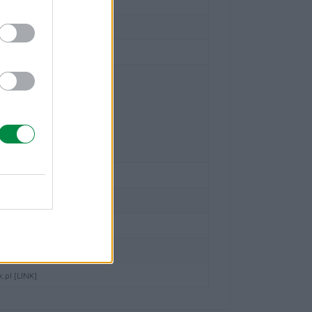
CX510de
CX410de
CX410e
CX510dhe
CX510dthe
CX410dte
pl [LINK]