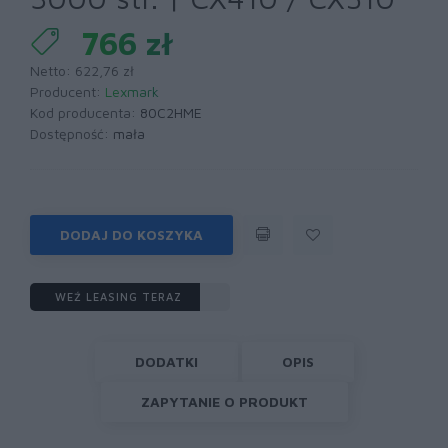
766 zł
Netto: 622,76 zł
Producent:
Lexmark
Kod producenta:
80C2HME
Dostępność:
mała
DODAJ DO KOSZYKA
WEŹ LEASING TERAZ
DODATKI
OPIS
ZAPYTANIE O PRODUKT