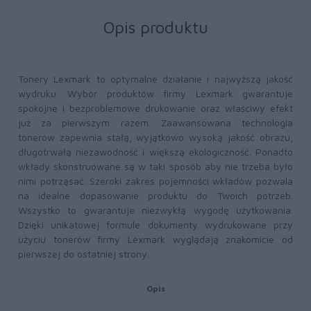
Opis produktu
Tonery Lexmark to optymalne działanie i najwyższą jakość
wydruku. Wybór produktów firmy Lexmark gwarantuje
spokojne i bezproblemowe drukowanie oraz właściwy efekt
już za pierwszym razem. Zaawansowana technologia
tonerów zapewnia stałą, wyjątkowo wysoką jakość obrazu,
długotrwałą niezawodność i większą ekologiczność. Ponadto
wkłady skonstruowane są w taki sposób aby nie trzeba było
nimi potrząsać. Szeroki zakres pojemności wkładów pozwala
na idealne dopasowanie produktu do Twoich potrzeb.
Wszystko to gwarantuje niezwykłą wygodę użytkowania.
Dzięki unikatowej formule dokumenty wydrukowane przy
użyciu tonerów firmy Lexmark wyglądają znakomicie od
pierwszej do ostatniej strony.
Opis