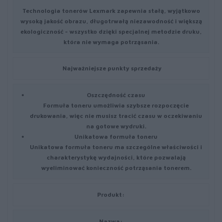
Technologia tonerów Lexmark zapewnia stałą, wyjątkowo
wysoką jakość obrazu, długotrwałą niezawodność i większą
ekologiczność - wszystko dzięki specjalnej metodzie druku,
która nie wymaga potrząsania.
Najważniejsze punkty sprzedaży
Oszczędność czasu
Formuła toneru umożliwia szybsze rozpoczęcie
drukowania, więc nie musisz tracić czasu w oczekiwaniu
na gotowe wydruki.
Unikatowa formuła toneru
Unikatowa formuła toneru ma szczególne właściwości i
charakterystykę wydajności, które pozwalają
wyeliminować konieczność potrząsania tonerem.
Produkt:
Nazwa: