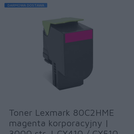
DARMOWA DOSTAWA
Toner Lexmark 80C2HME
magenta korporacyjny |
3000 str. | CX410 / CX510