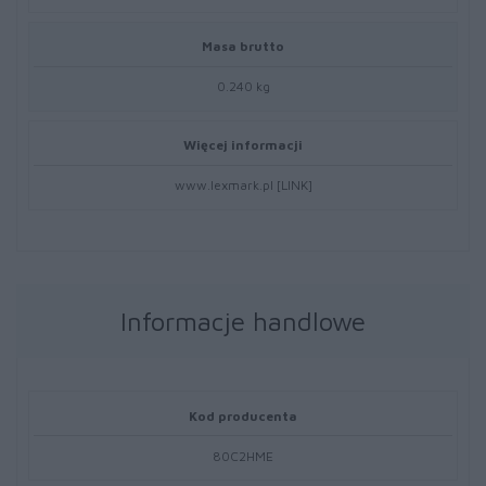
Masa brutto
0.240 kg
Więcej informacji
www.lexmark.pl [LINK]
Informacje handlowe
Kod producenta
80C2HME