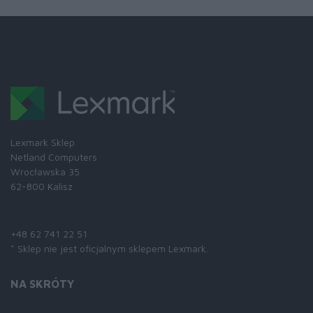
Lexmark Sklep
Netland Computers
Wrocławska 35
62-800 Kalisz
Skontaktuj się z nami:
+48 62 741 22 51
* Sklep nie jest oficjalnym sklepem Lexmark.
NA SKRÓTY