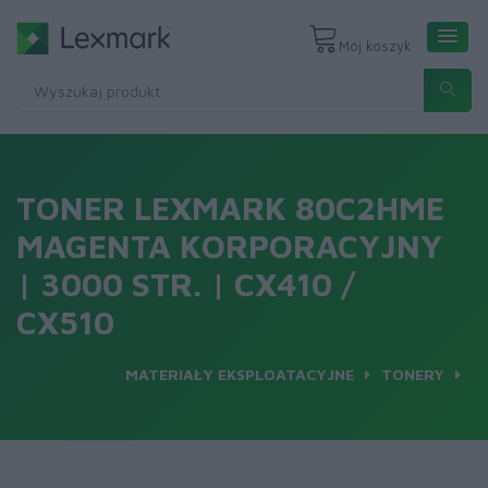
Mój koszyk
TONER LEXMARK 80C2HME
MAGENTA KORPORACYJNY
| 3000 STR. | CX410 /
CX510
MATERIAŁY EKSPLOATACYJNE
TONERY