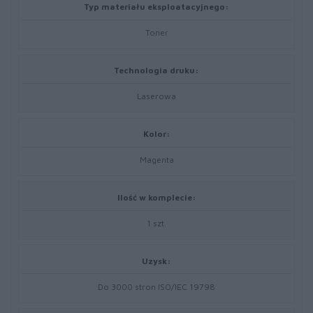
Typ materiału eksploatacyjnego:
Toner
Technologia druku:
Laserowa
Kolor:
Magenta
Ilość w komplecie:
1 szt.
Uzysk:
Do 3000 stron ISO/IEC 19798