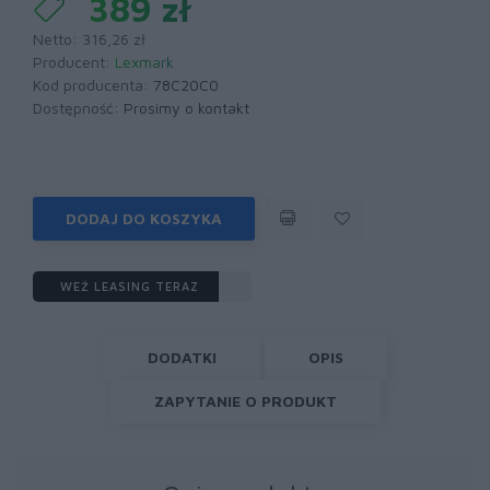
389 zł
Netto: 316,26 zł
Producent:
Lexmark
Kod producenta:
78C20C0
Dostępność:
Prosimy o kontakt
DODAJ DO KOSZYKA
WEŹ LEASING TERAZ
DODATKI
OPIS
ZAPYTANIE O PRODUKT