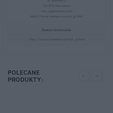
ul. Wołoska 5
02-675 Warszawa
info_pl@lexmark.com
https://www.lexmark.com/pl_pl.html
Pomoc techniczna
https://support.lexmark.com/pl_pl.html
POLECANE
PRODUKTY: