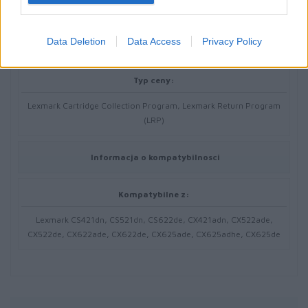
Do 1400 stron ISO/IEC 19798
Data Deletion
Data Access
Privacy Policy
Różne
Typ ceny:
Lexmark Cartridge Collection Program, Lexmark Return Program
(LRP)
Informacja o kompatybilnosci
Kompatybilne z:
Lexmark CS421dn, CS521dn, CS622de, CX421adn, CX522ade,
CX522de, CX622ade, CX622de, CX625ade, CX625adhe, CX625de