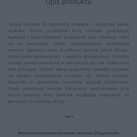
Opis produktu
Tonery Lexmark to optymalne działanie i najwyższą jakość
wydruku. Wybór produktów firmy Lexmark gwarantuje
spokojne i bezproblemowe drukowanie oraz właściwy efekt
już za pierwszym razem. Zaawansowana technologia
tonerów zapewnia stałą, wyjątkowo wysoką jakość obrazu,
długotrwałą niezawodność i większą ekologiczność. Ponadto
wkłady skonstruowane są w taki sposób aby nie trzeba było
nimi potrząsać. Szeroki zakres pojemności wkładów pozwala
na idealne dopasowanie produktu do Twoich potrzeb.
Wszystko to gwarantuje niezwykłą wygodę użytkowania.
Dzięki unikatowej formule dokumenty wydrukowane przy
użyciu tonerów firmy Lexmark wyglądają znakomicie od
pierwszej do ostatniej strony.
Opis
Niezmiennie wyjątkowa jakość obrazów. Długotrwała