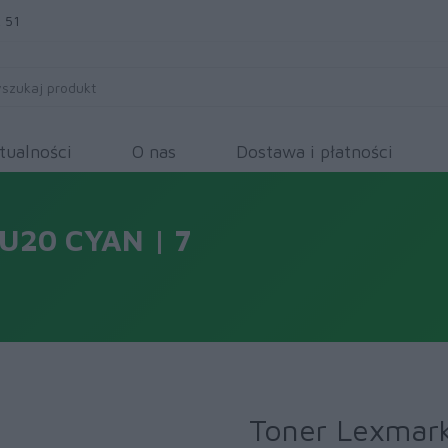
 51
tualności
O nas
Dostawa i płatności
20 CYAN | 7
Toner Lexmar