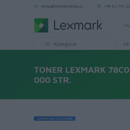
sklep@lexmarksklep.pl
+48 62 741 22
Kategorie
Ak
TONER LEXMARK 78C0U
000 STR.
DARMOWA DOSTAWA