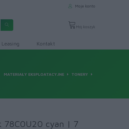
Moje konto
Mój koszyk
Leasing
Kontakt
MATERIAŁY EKSPLOATACYJNE
TONERY
k 78C0U20 cyan | 7