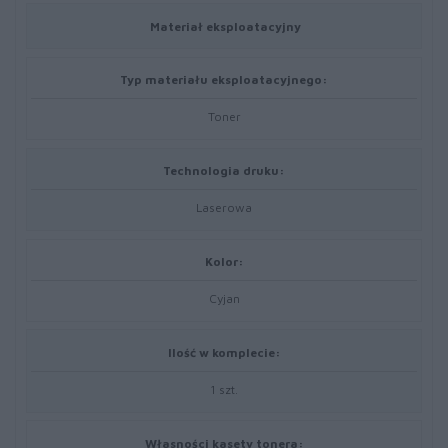
Materiał eksploatacyjny
Typ materiału eksploatacyjnego:
Toner
Technologia druku:
Laserowa
Kolor:
Cyjan
Ilość w komplecie:
1 szt.
Własności kasety tonera: