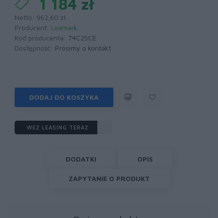
1 184 zł
Netto: 962,60 zł
Producent:
Lexmark
Kod producenta:
74C2SCE
Dostępność:
Prosimy o kontakt
DODAJ DO KOSZYKA
WEŹ LEASING TERAZ
DODATKI
OPIS
ZAPYTANIE O PRODUKT