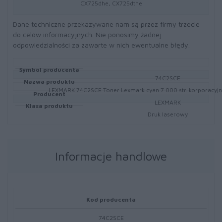
CX725dhe, CX725dthe
Dane techniczne przekazywane nam są przez firmy trzecie
do celów informacyjnych. Nie ponosimy żadnej
odpowiedzialności za zawarte w nich ewentualne błędy.
Symbol producenta
74C2SCE
Nazwa produktu
LEXMARK 74C2SCE Toner Lexmark cyan 7 000 str. korporacyj
Producent
LEXMARK
Klasa produktu
Druk laserowy
Informacje handlowe
Kod producenta
74C2SCE