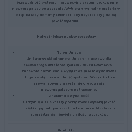
niezawodność systemu. Innowacyjny system drukowania
niewymagający potrząsania. Wybierz oryginalne materiały
eksploatacyjne firmy Lexmark, aby uzyskać oryginalną
jakość wydruku.
Najważniejsze punkty sprzedaży
Toner Unison
Unikatowy skład tonera Unison - kluczowy dla
doskonałego działania systemu druku Lexmarka -
zapewnia niezmiennie wyjątkową jakość wydruków i
długotrwałą niezawodność systemu. Wszystko to w
zaawansowanym systemie drukowania
niewymagającym potrząsania.
Znakomita wydajność
Utrzymuj niskie koszty początkowe i wysoką jakość
dzięki oryginalnym kasetom Lexmarka. Idealne do
sporządzania niewielkich ilości wydruków.
Produkt: