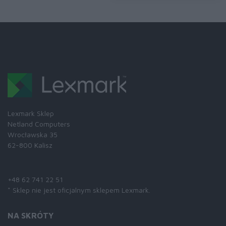
Lexmark Sklep
Netland Computers
Wrocławska 35
62-800 Kalisz
Skontaktuj się z nami:
+48 62 741 22 51
* Sklep nie jest oficjalnym sklepem Lexmark.
NA SKRÓTY