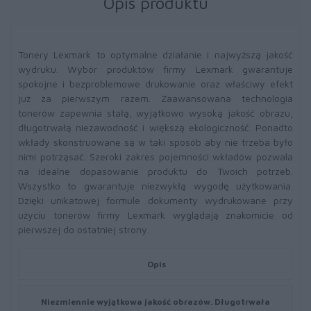
Opis produktu
Tonery Lexmark to optymalne działanie i najwyższą jakość
wydruku. Wybór produktów firmy Lexmark gwarantuje
spokojne i bezproblemowe drukowanie oraz właściwy efekt
już za pierwszym razem. Zaawansowana technologia
tonerów zapewnia stałą, wyjątkowo wysoką jakość obrazu,
długotrwałą niezawodność i większą ekologiczność. Ponadto
wkłady skonstruowane są w taki sposób aby nie trzeba było
nimi potrząsać. Szeroki zakres pojemności wkładów pozwala
na idealne dopasowanie produktu do Twoich potrzeb.
Wszystko to gwarantuje niezwykłą wygodę użytkowania.
Dzięki unikatowej formule dokumenty wydrukowane przy
użyciu tonerów firmy Lexmark wyglądają znakomicie od
pierwszej do ostatniej strony.
Opis
Niezmiennie wyjątkowa jakość obrazów. Długotrwała