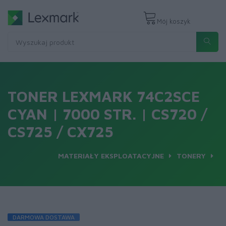
Mój koszyk
TONER LEXMARK 74C2SCE
CYAN | 7000 STR. | CS720 /
CS725 / CX725
MATERIAŁY EKSPLOATACYJNE
TONERY
DARMOWA DOSTAWA