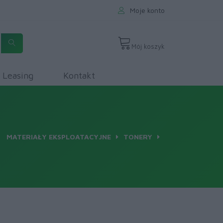
Moje konto
Mój koszyk
Leasing
Kontakt
MATERIAŁY EKSPLOATACYJNE
TONERY