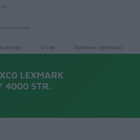
 51
tualności
O nas
Dostawa i płatności
2XC0 LEXMARK
 4000 STR.