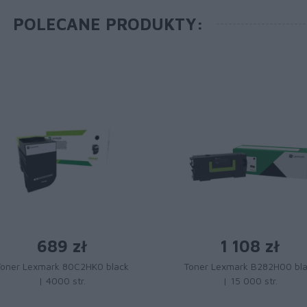
POLECANE PRODUKTY:
689 zł
1 108 zł
Toner Lexmark 80C2HK0 black
Toner Lexmark B282H00 bl
| 4000 str.
| 15 000 str.