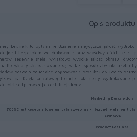
Opis produktu
nery Lexmark to optymalne działanie i najwyższą jakość wydruku
okojne i bezproblemowe drukowanie oraz właściwy efekt już za 
nerów zapewnia stałą, wyjątkowo wysoką jakość obrazu, długotr
nadto wkłady skonstruowane są w taki sposób aby nie trzeba był
ładów pozwala na idealne dopasowanie produktu do Twoich potrze
ytkowania. Dzięki unikatowej formule dokumenty wydrukowane pr
akomicie od pierwszej do ostatniej strony.
Marketing Description
702XC jest kaseta z tonerem cyjan zwrotna - niezbędny element dl
Lexmarka.
Product Features