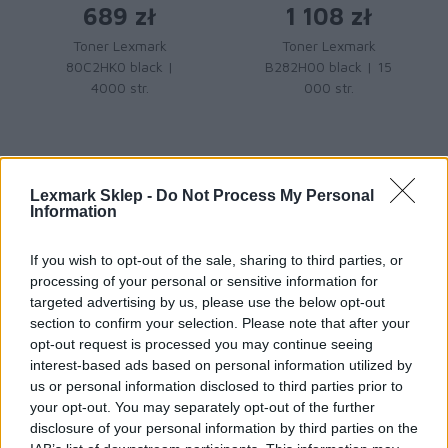
689 zł
1 108 zł
Toner Lexmark
Toner Lexmark
80C2HK0 black |
B282H00 black | 15
4000 str.
000 str.
Lexmark Sklep -
Do Not Process My Personal
Information
Zapytaj o produkt
If you wish to opt-out of the sale, sharing to third parties, or
processing of your personal or sensitive information for
targeted advertising by us, please use the below opt-out
section to confirm your selection. Please note that after your
opt-out request is processed you may continue seeing
interest-based ads based on personal information utilized by
us or personal information disclosed to third parties prior to
your opt-out. You may separately opt-out of the further
disclosure of your personal information by third parties on the