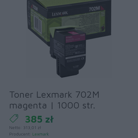
Toner Lexmark 702M
magenta | 1000 str.
385 zł
Netto: 313,01 zł
Producent:
Lexmark