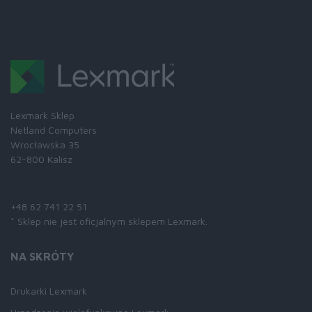
Lexmark Sklep
Netland Computers
Wrocławska 35
62-800 Kalisz
Skontaktuj się z nami:
+48 62 741 22 51
* Sklep nie jest oficjalnym sklepem Lexmark.
NA SKRÓTY
Drukarki Lexmark