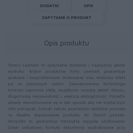
DODATKI
OPIS
ZAPYTANIE O PRODUKT
Opis produktu
Tonery Lexmark to optymalne działanie i najwyższą jakość
wydruku. Wybór produktów firmy Lexmark gwarantuje
spokojne i bezproblemowe drukowanie oraz właściwy efekt
już za pierwszym razem. Zaawansowana technologia
tonerów zapewnia stałą, wyjątkowo wysoką jakość obrazu,
długotrwałą niezawodność i większą ekologiczność. Ponadto
wkłady skonstruowane są w taki sposób aby nie trzeba było
nimi potrząsać. Szeroki zakres pojemności wkładów pozwala
na idealne dopasowanie produktu do Twoich potrzeb.
Wszystko to gwarantuje niezwykłą wygodę użytkowania.
Dzięki unikatowej formule dokumenty wydrukowane przy