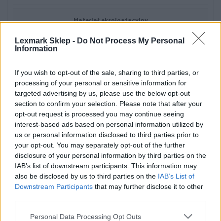
Materiał eksploatacyjny
Lexmark Sklep -
Do Not Process My Personal
Typ materiału eksploatacyjnego
Information
Toner
If you wish to opt-out of the sale, sharing to third parties, or
processing of your personal or sensitive information for
Technologia druku
targeted advertising by us, please use the below opt-out
section to confirm your selection. Please note that after your
Laserowa
opt-out request is processed you may continue seeing
interest-based ads based on personal information utilized by
us or personal information disclosed to third parties prior to
Kolor
your opt-out. You may separately opt-out of the further
Czarny
disclosure of your personal information by third parties on the
IAB’s list of downstream participants. This information may
also be disclosed by us to third parties on the
IAB’s List of
Ilość w komplecie
Downstream Participants
that may further disclose it to other
third parties.
1 szt.
Personal Data Processing Opt Outs