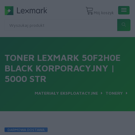
Mój koszyk
TONER LEXMARK 50F2H0E
BLACK KORPORACYJNY |
5000 STR
MATERIAŁY EKSPLOATACYJNE
TONERY
DARMOWA DOSTAWA