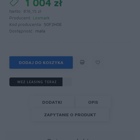
1 004 zł
Netto: 816,15 zł
Producent:
Lexmark
Kod producenta:
50F2H0E
Dostępność:
mała
DODAJ DO KOSZYKA
WEŹ LEASING TERAZ
DODATKI
OPIS
ZAPYTANIE O PRODUKT