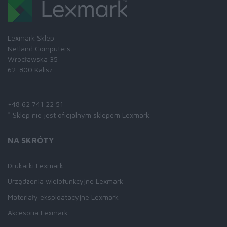
Lexmark Sklep
Netland Computers
Wrocławska 35
62-800 Kalisz
Skontaktuj się z nami:
+48 62 741 22 51
* Sklep nie jest oficjalnym sklepem Lexmark.
NA SKRÓTY
Drukarki Lexmark
Urządzenia wielofunkcyjne Lexmark
Materiały eksploatacyjne Lexmark
Akcesoria Lexmark