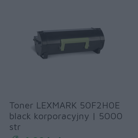
Toner LEXMARK 50F2H0E
black korporacyjny | 5000
str