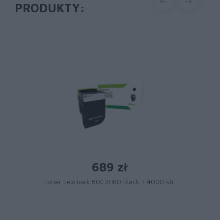
PRODUKTY:
689 zł
Toner Lexmark 80C2HK0 black | 4000 str.