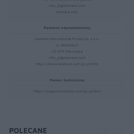
info_pl@lexmark.com
lexmark.com
Podmiot odpowiedzialny
Lexmark International Polska Sp. z o.o.
ul. Wołoska 5
02-675 Warszawa
info_pl@lexmark.com
https://www.lexmark.com/pl_pl.html
Pomoc techniczna
https://support.lexmark.com/pl_pl.html
POLECANE