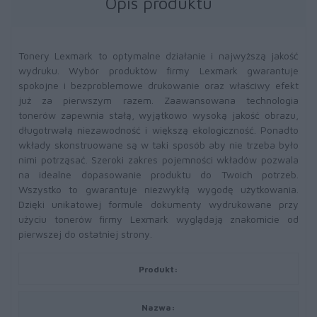
Opis produktu
Tonery Lexmark to optymalne działanie i najwyższą jakość
wydruku. Wybór produktów firmy Lexmark gwarantuje
spokojne i bezproblemowe drukowanie oraz właściwy efekt
już za pierwszym razem. Zaawansowana technologia
tonerów zapewnia stałą, wyjątkowo wysoką jakość obrazu,
długotrwałą niezawodność i większą ekologiczność. Ponadto
wkłady skonstruowane są w taki sposób aby nie trzeba było
nimi potrząsać. Szeroki zakres pojemności wkładów pozwala
na idealne dopasowanie produktu do Twoich potrzeb.
Wszystko to gwarantuje niezwykłą wygodę użytkowania.
Dzięki unikatowej formule dokumenty wydrukowane przy
użyciu tonerów firmy Lexmark wyglądają znakomicie od
pierwszej do ostatniej strony.
Produkt:
Nazwa: