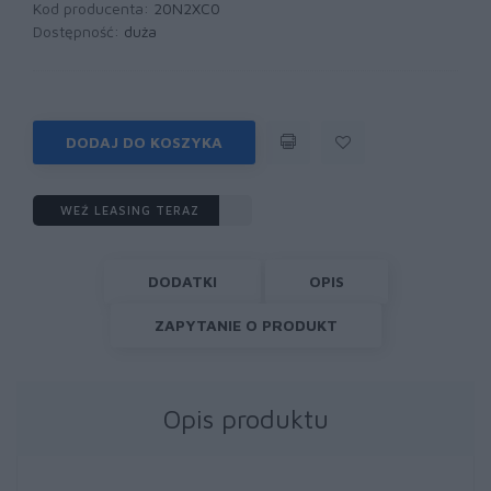
Kod producenta:
20N2XC0
Dostępność:
duża
DODAJ DO KOSZYKA
WEŹ LEASING TERAZ
DODATKI
OPIS
ZAPYTANIE O PRODUKT
Opis produktu