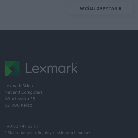
WYŚLIJ ZAPYTANIE
Lexmark Sklep
Netland Computers
Wrocławska 35
62-800 Kalisz
Skontaktuj się z nami:
+48 62 741 22 51
* Sklep nie jest oficjalnym sklepem Lexmark.