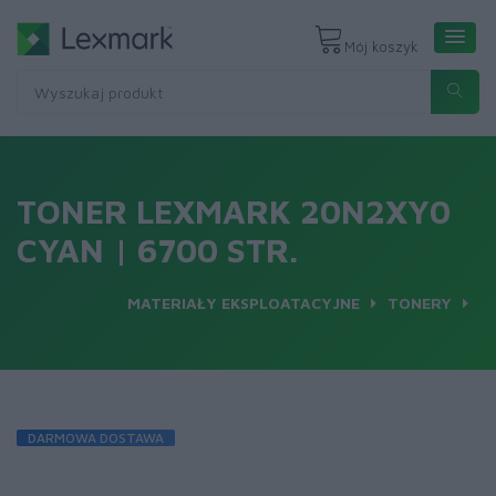
Mój koszyk
TONER LEXMARK 20N2XY0
CYAN | 6700 STR.
MATERIAŁY EKSPLOATACYJNE
TONERY
DARMOWA DOSTAWA