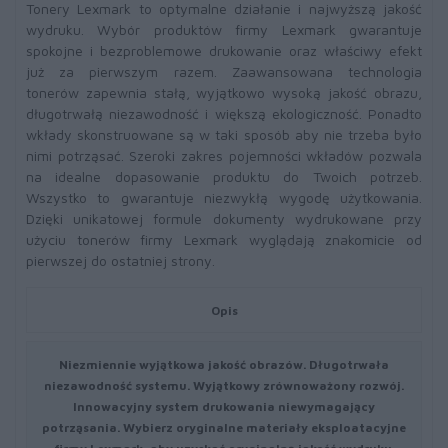
Tonery Lexmark to optymalne działanie i najwyższą jakość
wydruku. Wybór produktów firmy Lexmark gwarantuje
spokojne i bezproblemowe drukowanie oraz właściwy efekt
już za pierwszym razem. Zaawansowana technologia
tonerów zapewnia stałą, wyjątkowo wysoką jakość obrazu,
długotrwałą niezawodność i większą ekologiczność. Ponadto
wkłady skonstruowane są w taki sposób aby nie trzeba było
nimi potrząsać. Szeroki zakres pojemności wkładów pozwala
na idealne dopasowanie produktu do Twoich potrzeb.
Wszystko to gwarantuje niezwykłą wygodę użytkowania.
Dzięki unikatowej formule dokumenty wydrukowane przy
użyciu tonerów firmy Lexmark wyglądają znakomicie od
pierwszej do ostatniej strony.
Opis
Niezmiennie wyjątkowa jakość obrazów. Długotrwała
niezawodność systemu. Wyjątkowy zrównoważony rozwój.
Innowacyjny system drukowania niewymagający
potrząsania. Wybierz oryginalne materiały eksploatacyjne