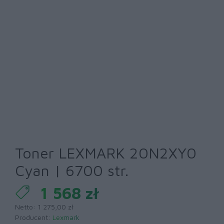
Toner LEXMARK 20N2XY0
Cyan | 6700 str.
1 568 zł
Netto: 1 275,00 zł
Producent:
Lexmark