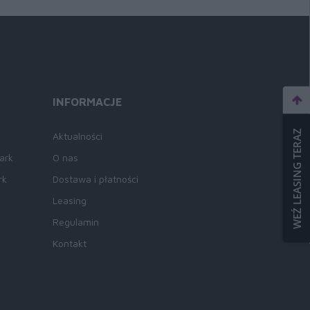
INFORMACJE
WEŹ LEASING TERAZ
Aktualności
ark
O nas
rk
Dostawa i płatności
Leasing
Regulamin
Kontakt