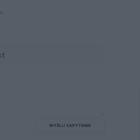
00
kt
WYŚLIJ ZAPYTANIE