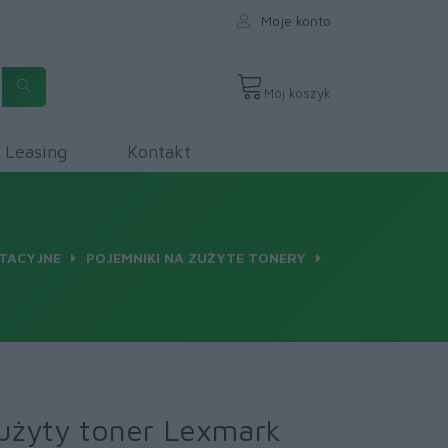
Moje konto
Mój koszyk
Leasing
Kontakt
TACYJNE
POJEMNIKI NA ZUŻYTE TONERY
użyty toner Lexmark