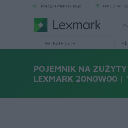
sklep@lexmarksklep.pl
+48 62 741 22
Kategorie
Ak
POJEMNIK NA ZUŻYTY
LEXMARK 20N0W00 | 1