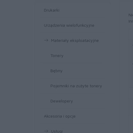
Drukarki
Ni
In
Urządzenia wielofunkcyjne
Materiały eksploatacyjne
Tonery
Bębny
Pojemniki na zużyte tonery
Dewelopery
Akcesoria i opcje
Usługi