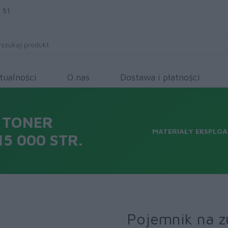
 51
tualności
O nas
Dostawa i płatności
 TONER
MATERIAŁY EKSPLOA
5 000 STR.
Pojemnik na z