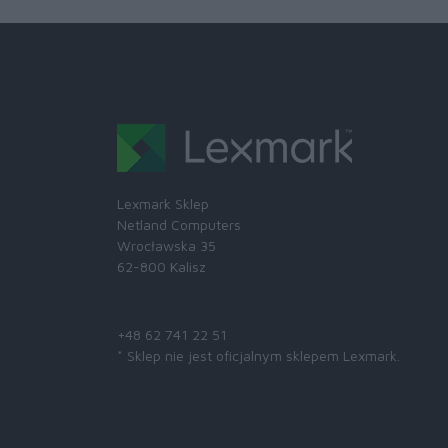
Lexmark Sklep
Netland Computers
Wrocławska 35
62-800 Kalisz
Skontaktuj się z nami:
+48 62 741 22 51
* Sklep nie jest oficjalnym sklepem Lexmark.