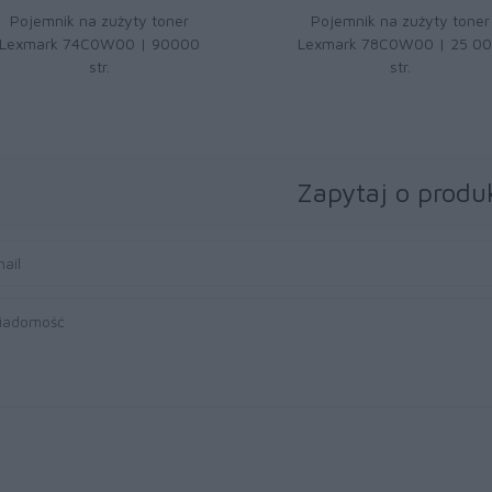
Pojemnik na zużyty toner
Pojemnik na zużyty toner
Lexmark 74C0W00 | 90000
Lexmark 78C0W00 | 25 0
str.
str.
Zapytaj o produ