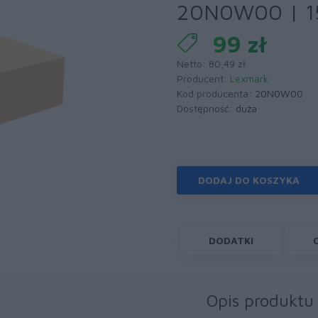
20N0W00 | 15
99 zł
Netto: 80,49 zł
Producent:
Lexmark
Kod producenta:
20N0W00
Dostępność:
duża
DODAJ DO KOSZYKA
DODATKI
Opis produktu