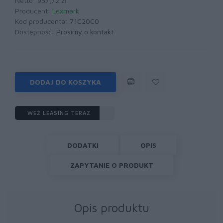
Netto: 957,72 zł
Producent:
Lexmark
Kod producenta:
71C20C0
Dostępność:
Prosimy o kontakt
DODAJ DO KOSZYKA
WEŹ LEASING TERAZ
DODATKI
OPIS
ZAPYTANIE O PRODUKT
Opis produktu