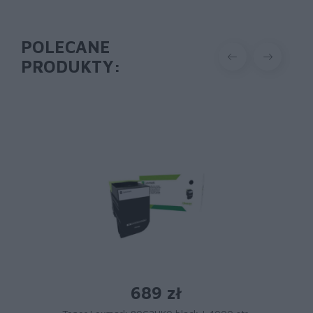
POLECANE
PRODUKTY:
689 zł