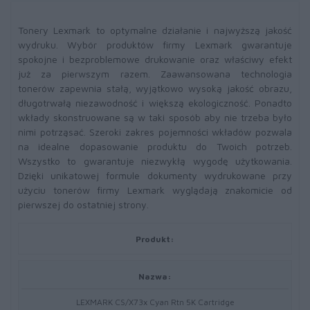
Tonery Lexmark to optymalne działanie i najwyższą jakość
wydruku. Wybór produktów firmy Lexmark gwarantuje
spokojne i bezproblemowe drukowanie oraz właściwy efekt
już za pierwszym razem. Zaawansowana technologia
tonerów zapewnia stałą, wyjątkowo wysoką jakość obrazu,
długotrwałą niezawodność i większą ekologiczność. Ponadto
wkłady skonstruowane są w taki sposób aby nie trzeba było
nimi potrząsać. Szeroki zakres pojemności wkładów pozwala
na idealne dopasowanie produktu do Twoich potrzeb.
Wszystko to gwarantuje niezwykłą wygodę użytkowania.
Dzięki unikatowej formule dokumenty wydrukowane przy
użyciu tonerów firmy Lexmark wyglądają znakomicie od
pierwszej do ostatniej strony.
Produkt:
Nazwa:
LEXMARK CS/X73x Cyan Rtn 5K Cartridge