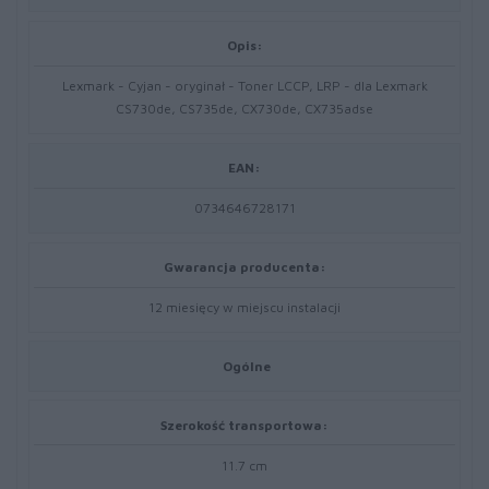
Opis:
Lexmark - Cyjan - oryginał - Toner LCCP, LRP - dla Lexmark
CS730de, CS735de, CX730de, CX735adse
EAN:
0734646728171
Gwarancja producenta:
12 miesięcy w miejscu instalacji
Ogólne
Szerokość transportowa:
11.7 cm