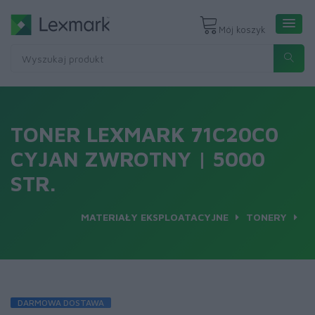
Mój koszyk
TONER LEXMARK 71C20C0
CYJAN ZWROTNY | 5000
STR.
MATERIAŁY EKSPLOATACYJNE
TONERY
DARMOWA DOSTAWA