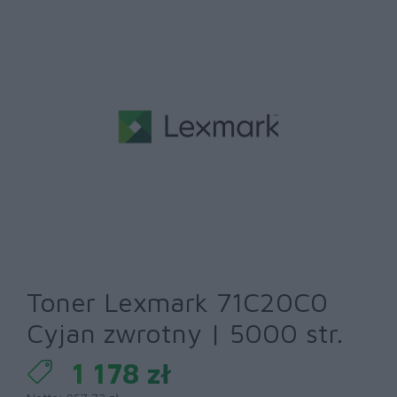
Toner Lexmark 71C20C0
Cyjan zwrotny | 5000 str.
1 178 zł