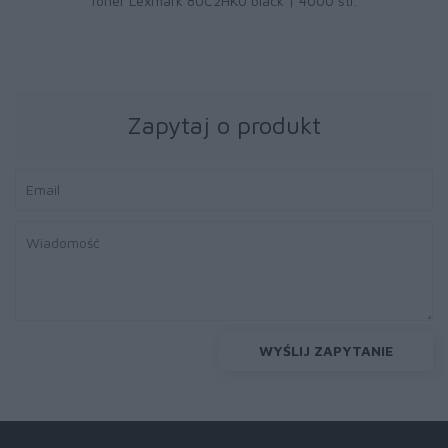
Toner Lexmark 80C2HK0 black | 4000 str.
Zapytaj o produkt
WYŚLIJ ZAPYTANIE