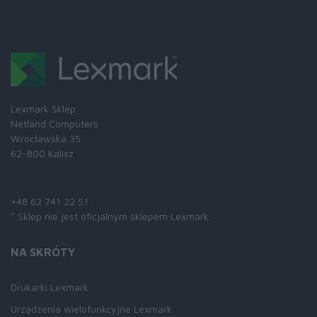
Lexmark Sklep
Netland Computers
Wrocławska 35
62-800 Kalisz
Skontaktuj się z nami:
+48 62 741 22 51
* Sklep nie jest oficjalnym sklepem Lexmark.
NA SKRÓTY
Drukarki Lexmark
Urządzenia wielofunkcyjne Lexmark