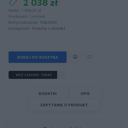
2 038 zł
Netto: 1 656,91 zł
Producent:
Lexmark
Kod producenta:
55B2X00
Dostępność:
Prosimy o kontakt
DODAJ DO KOSZYKA
WEŹ LEASING TERAZ
DODATKI
OPIS
ZAPYTANIE O PRODUKT