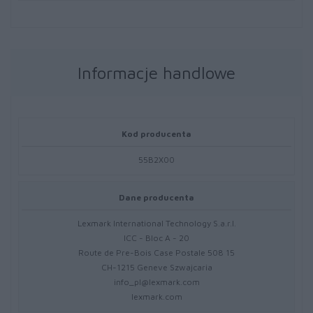
Informacje handlowe
Kod producenta
55B2X00
Dane producenta
Lexmark International Technology S.a.r.l.
ICC - Bloc A - 20
Route de Pre-Bois Case Postale 508 15
CH-1215 Geneve Szwajcaria
info_pl@lexmark.com
lexmark.com