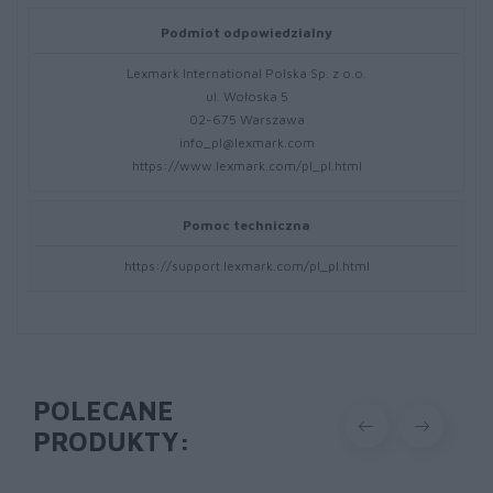
Podmiot odpowiedzialny
Lexmark International Polska Sp. z o.o.
ul. Wołoska 5
02-675 Warszawa
info_pl@lexmark.com
https://www.lexmark.com/pl_pl.html
Pomoc techniczna
https://support.lexmark.com/pl_pl.html
POLECANE
PRODUKTY: