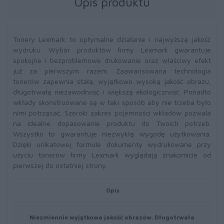
Opis produktu
Tonery Lexmark to optymalne działanie i najwyższą jakość
wydruku. Wybór produktów firmy Lexmark gwarantuje
spokojne i bezproblemowe drukowanie oraz właściwy efekt
już za pierwszym razem. Zaawansowana technologia
tonerów zapewnia stałą, wyjątkowo wysoką jakość obrazu,
długotrwałą niezawodność i większą ekologiczność. Ponadto
wkłady skonstruowane są w taki sposób aby nie trzeba było
nimi potrząsać. Szeroki zakres pojemności wkładów pozwala
na idealne dopasowanie produktu do Twoich potrzeb.
Wszystko to gwarantuje niezwykłą wygodę użytkowania.
Dzięki unikatowej formule dokumenty wydrukowane przy
użyciu tonerów firmy Lexmark wyglądają znakomicie od
pierwszej do ostatniej strony.
Opis
Niezmiennie wyjątkowa jakość obrazów. Długotrwała