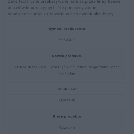
Dane techniczne przekazywane nam są przez firmy trzecie
do celów informacyjnych. Nie ponosimy żadnej
odpowiedzialności za zawarte w nich ewentualne błędy.
Symbol producenta
55B2X00
Nazwa produktu
LEXMARK 55B2X00 Extra High Yield Return Programme Toner
Cartridge
Producent
LEXMARK
Klasa produktu
Wszystkie