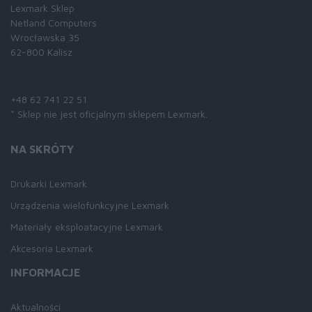
Lexmark Sklep
Netland Computers
Wrocławska 35
62-800 Kalisz
Skontaktuj się z nami:
+48 62 741 22 51
* Sklep nie jest oficjalnym sklepem Lexmark.
NA SKRÓTY
Drukarki Lexmark
Urządzenia wielofunkcyjne Lexmark
Materiały eksploatacyjne Lexmark
Akcesoria Lexmark
INFORMACJE
Aktualności