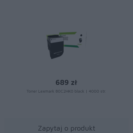
689 zł
Toner Lexmark 80C2HK0 black | 4000 str.
Zapytaj o produkt