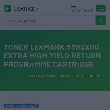
Mój koszyk
TONER LEXMARK 55B2X00
EXTRA HIGH YIELD RETURN
PROGRAMME CARTRIDGE
MATERIAŁY EKSPLOATACYJNE
TONERY
DARMOWA DOSTAWA