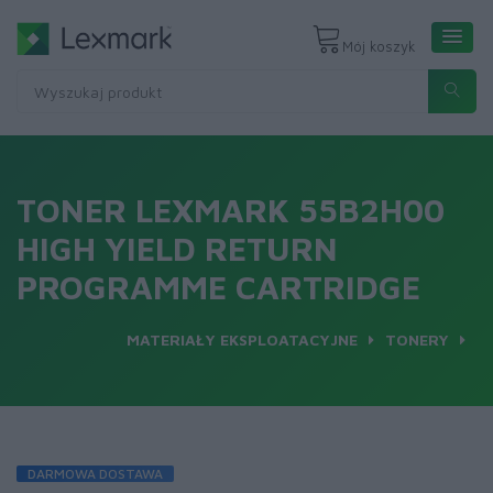
Mój koszyk
TONER LEXMARK 55B2H00
HIGH YIELD RETURN
PROGRAMME CARTRIDGE
MATERIAŁY EKSPLOATACYJNE
TONERY
DARMOWA DOSTAWA