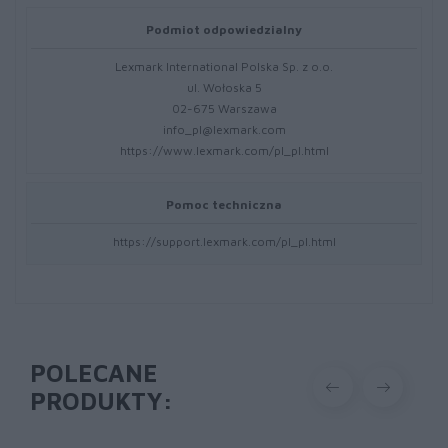
Podmiot odpowiedzialny
Lexmark International Polska Sp. z o.o.
ul. Wołoska 5
02-675 Warszawa
info_pl@lexmark.com
https://www.lexmark.com/pl_pl.html
Pomoc techniczna
https://support.lexmark.com/pl_pl.html
POLECANE
PRODUKTY: