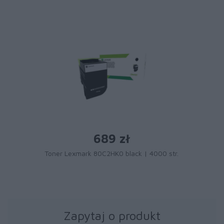
689 zł
Toner Lexmark 80C2HK0 black | 4000 str.
Zapytaj o produkt