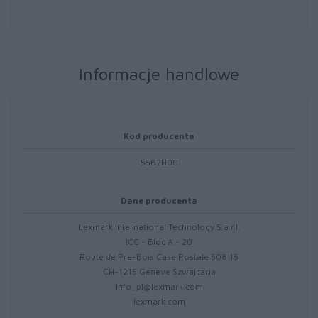
Informacje handlowe
Kod producenta
55B2H00
Dane producenta
Lexmark International Technology S.a.r.l.
ICC - Bloc A - 20
Route de Pre-Bois Case Postale 508 15
CH-1215 Geneve Szwajcaria
info_pl@lexmark.com
lexmark.com