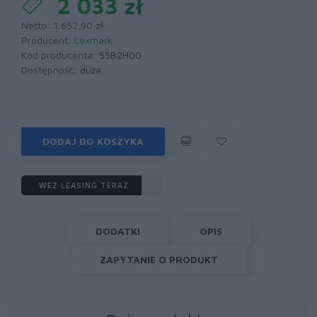
2 033 zł
Netto: 1 652,90 zł
Producent:
Lexmark
Kod producenta:
55B2H00
Dostępność:
duża
DODAJ DO KOSZYKA
WEŹ LEASING TERAZ
DODATKI
OPIS
ZAPYTANIE O PRODUKT