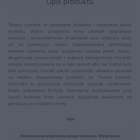
Opis produktu
Tonery Lexmark to optymalne działanie i najwyższą jakość
wydruku. Wybór produktów firmy Lexmark gwarantuje
spokojne i bezproblemowe drukowanie oraz właściwy efekt
już za pierwszym razem. Zaawansowana technologia
tonerów zapewnia stałą, wyjątkowo wysoką jakość obrazu,
długotrwałą niezawodność i większą ekologiczność. Ponadto
wkłady skonstruowane są w taki sposób aby nie trzeba było
nimi potrząsać. Szeroki zakres pojemności wkładów pozwala
na idealne dopasowanie produktu do Twoich potrzeb.
Wszystko to gwarantuje niezwykłą wygodę użytkowania.
Dzięki unikatowej formule dokumenty wydrukowane przy
użyciu tonerów firmy Lexmark wyglądają znakomicie od
pierwszej do ostatniej strony.
Opis
Niezmiennie wyjątkowa jakość obrazów. Wyjątkowy