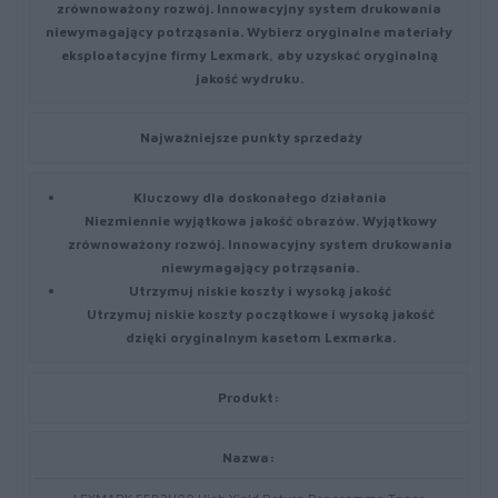
zrównoważony rozwój. Innowacyjny system drukowania
niewymagający potrząsania. Wybierz oryginalne materiały
eksploatacyjne firmy Lexmark, aby uzyskać oryginalną
jakość wydruku.
Najważniejsze punkty sprzedaży
Kluczowy dla doskonałego działania
Niezmiennie wyjątkowa jakość obrazów. Wyjątkowy
zrównoważony rozwój. Innowacyjny system drukowania
niewymagający potrząsania.
Utrzymuj niskie koszty i wysoką jakość
Utrzymuj niskie koszty początkowe i wysoką jakość
dzięki oryginalnym kasetom Lexmarka.
Produkt:
Nazwa: