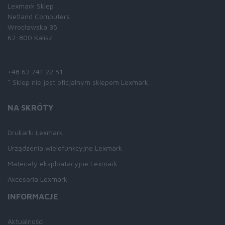
Lexmark Sklep
Netland Computers
Wrocławska 35
62-800 Kalisz
Skontaktuj się z nami:
+48 62 741 22 51
* Sklep nie jest oficjalnym sklepem Lexmark.
NA SKRÓTY
Drukarki Lexmark
Urządzenia wielofunkcyjne Lexmark
Materiały eksploatacyjne Lexmark
Akcesoria Lexmark
INFORMACJE
Aktualności