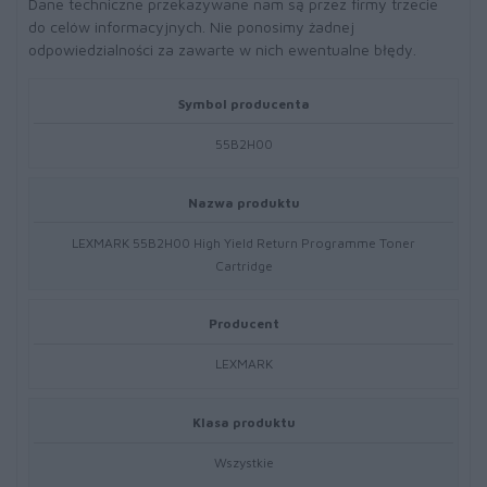
Dane techniczne przekazywane nam są przez firmy trzecie
do celów informacyjnych. Nie ponosimy żadnej
odpowiedzialności za zawarte w nich ewentualne błędy.
Symbol producenta
55B2H00
Nazwa produktu
LEXMARK 55B2H00 High Yield Return Programme Toner
Cartridge
Producent
LEXMARK
Klasa produktu
Wszystkie