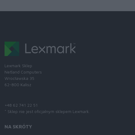
Lexmark Sklep
Netland Computers
Wrocławska 35
62-800 Kalisz
Skontaktuj się z nami:
+48 62 741 22 51
* Sklep nie jest oficjalnym sklepem Lexmark.
NA SKRÓTY