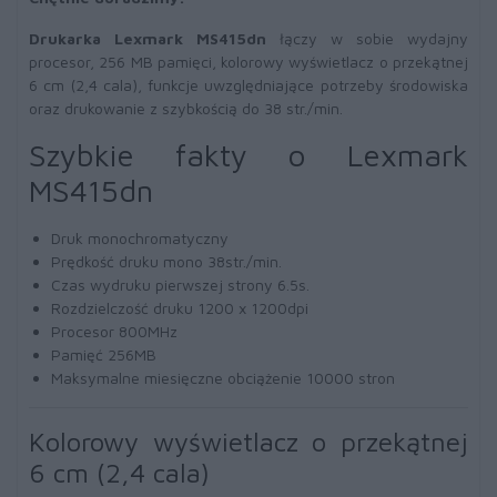
Drukarka Lexmark MS415dn
łączy w sobie wydajny
procesor, 256 MB pamięci, kolorowy wyświetlacz o przekątnej
6 cm (2,4 cala), funkcje uwzględniające potrzeby środowiska
oraz drukowanie z szybkością do 38 str./min.
Szybkie fakty o Lexmark
MS415dn
Druk monochromatyczny
Prędkość druku mono 38str./min.
Czas wydruku pierwszej strony 6.5s.
Rozdzielczość druku 1200 x 1200dpi
Procesor 800MHz
Pamięć 256MB
Maksymalne miesięczne obciążenie 10000 stron
Kolorowy wyświetlacz o przekątnej
6 cm (2,4 cala)