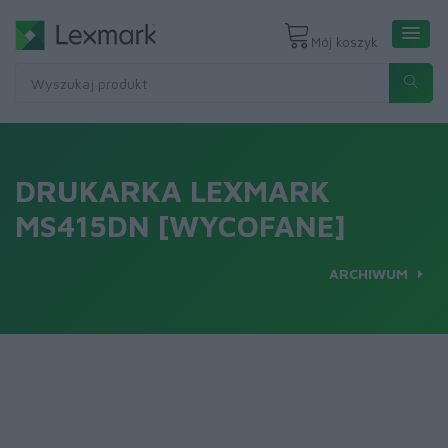
Mój koszyk
DRUKARKA LEXMARK
MS415DN [WYCOFANE]
ARCHIWUM