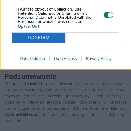
- integracji rozwiązań cyfrowych Xerox z drukarkami
I want to opt-out of Collection, Use,
Lexmark,
Retention, Sale, and/or Sharing of my
Personal Data that Is Unrelated with the
- zwiększonej dostępności urządzeń i materiałów
Purposes for which it was collected.
eksploatacyjnych.
Opted Out
CONFIRM
To strategiczne połączenie przyniesie długofalowe korzyści
wszystkim klientom – od użytkowników domowych, przez firmy,
po duże instytucje.
Data Deletion
Data Access
Privacy Policy
Podsumowanie
Przejęcie
Lexmark
przez
Xerox
to jeden z największych
ruchów konsolidacyjnych w branży druku ostatnich lat. Nowy
podmiot stanie się bardziej innowacyjny, konkurencyjny i
globalny – oferując jeszcze lepsze rozwiązania w obszarze
druku, digitalizacji i zarządzania dokumentami. Dla klientów
LexmarkSklep.pl
to początek nowego, jeszcze lepszego
rozdziału.