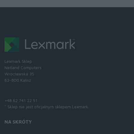
Lexmark Sklep
Netland Computers
Wrocławska 35
62-800 Kalisz
Skontaktuj się z nami:
+48 62 741 22 51
* Sklep nie jest oficjalnym sklepem Lexmark.
NA SKRÓTY